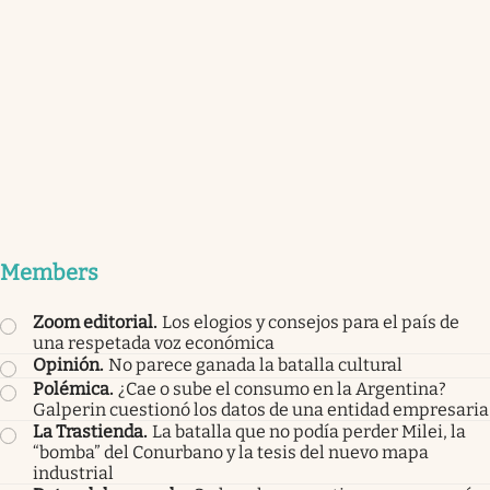
Members
Zoom editorial
.
Los elogios y consejos para el país de
una respetada voz económica
Opinión
.
No parece ganada la batalla cultural
Polémica
.
¿Cae o sube el consumo en la Argentina?
Galperin cuestionó los datos de una entidad empresaria
La Trastienda
.
La batalla que no podía perder Milei, la
“bomba” del Conurbano y la tesis del nuevo mapa
industrial