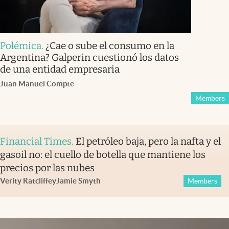
Polémica
.
¿Cae o sube el consumo en la
Argentina? Galperin cuestionó los datos
de una entidad empresaria
Juan Manuel Compte
Members
Financial Times
.
El petróleo baja, pero la nafta y el
gasoil no: el cuello de botella que mantiene los
precios por las nubes
Verity Ratcliffe
y
Jamie Smyth
Members