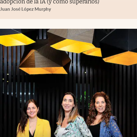
adopción de la IA (y cómo superarlos)
Juan José López Murphy