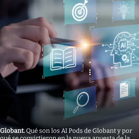
Globant
.
Qué son los AI Pods de Globant y por
qué se convirtieron en la nueva apuesta de la