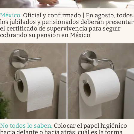
México
.
Oficial y confirmado | En agosto, todos
los jubilados y pensionados deberán presentar
el certificado de supervivencia para seguir
cobrando su pensión en México
No todos lo saben
.
Colocar el papel higiénico
hacia delante o hacia atrás: cuál es la forma