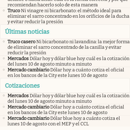
recomiendan hacerlo solo de esta manera
Truco
Ni vinagre ni bicarbonato: el método ideal para
eliminar el sarro concentrado en los orificios de la ducha
y evitar reducir la presión
Últimas noticias
Truco casero
Ni bicarbonato ni lavandina: la mejor forma
de eliminar el sarro concentrado de la canilla y evitar
reducir la presión
Mercados
Dólar hoy y dólar blue hoy: cuál es la cotización
del lunes 10 de agosto minuto a minuto
Mercado cambiario
Dólar hoy: a cuánto cotiza el oficial
en los bancos de la City este lunes 10 de agosto
Cotizaciones
Mercados
Dólar hoy y dólar blue hoy: cuál es la cotización
del lunes 10 de agosto minuto a minuto
Mercado cambiario
Dólar hoy: a cuánto cotiza el oficial
en los bancos de la City este lunes 10 de agosto
Mercado cambiario
Dólar blue hoy: a cuánto cotiza el
lunes 10 de agosto con el MEP y el CCL