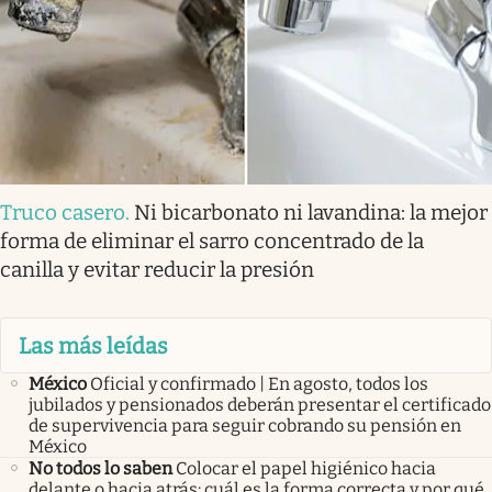
Truco casero
.
Ni bicarbonato ni lavandina: la mejor
forma de eliminar el sarro concentrado de la
canilla y evitar reducir la presión
Las más leídas
México
Oficial y confirmado | En agosto, todos los
jubilados y pensionados deberán presentar el certificado
de supervivencia para seguir cobrando su pensión en
México
No todos lo saben
Colocar el papel higiénico hacia
delante o hacia atrás: cuál es la forma correcta y por qué