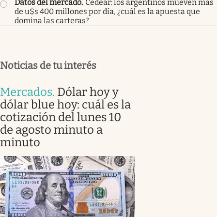
Datos del mercado
.
Cedear: los argentinos mueven más
de u$s 400 millones por día, ¿cuál es la apuesta que
domina las carteras?
Noticias de tu interés
Mercados
.
Dólar hoy y
dólar blue hoy: cuál es la
cotización del lunes 10
de agosto minuto a
minuto