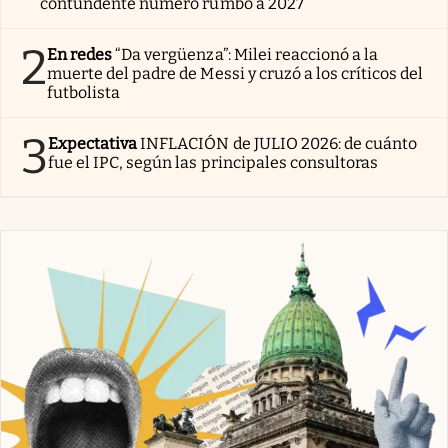
contundente número rumbo a 2027
2
En redes
“Da vergüenza”: Milei reaccionó a la
muerte del padre de Messi y cruzó a los críticos del
futbolista
3
Expectativa
INFLACIÓN de JULIO 2026: de cuánto
fue el IPC, según las principales consultoras