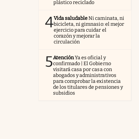
plástico reciclado
4
Vida saludable
Ni caminata, ni
bicicleta, ni gimnasio: el mejor
ejercicio para cuidar el
corazón y mejorar la
circulación
5
Atención
Ya es oficial y
confirmado | El Gobierno
visitará casa por casa con
abogados y administrativos
para comprobar la existencia
de los titulares de pensiones y
subsidios