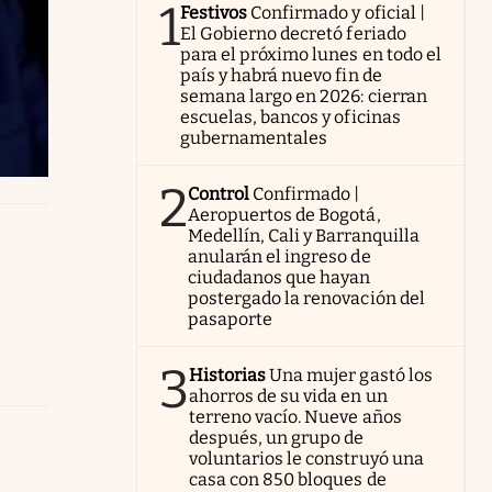
1
Festivos
Confirmado y oficial |
El Gobierno decretó feriado
para el próximo lunes en todo el
país y habrá nuevo fin de
semana largo en 2026: cierran
escuelas, bancos y oficinas
gubernamentales
2
Control
Confirmado |
Aeropuertos de Bogotá,
Medellín, Cali y Barranquilla
anularán el ingreso de
ciudadanos que hayan
postergado la renovación del
pasaporte
3
Historias
Una mujer gastó los
ahorros de su vida en un
terreno vacío. Nueve años
después, un grupo de
voluntarios le construyó una
casa con 850 bloques de