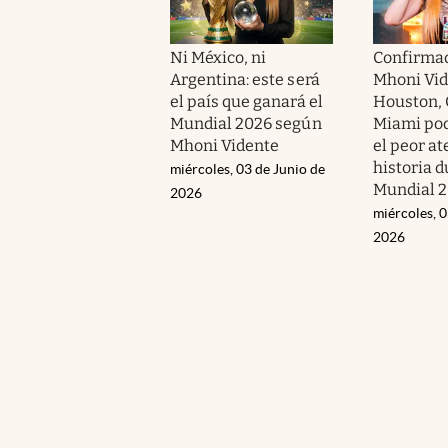
Ni México, ni
Confirma
Argentina: este será
Mhoni Vid
el país que ganará el
Houston, 
Mundial 2026 según
Miami pod
Mhoni Vidente
el peor at
historia d
miércoles, 03 de Junio de
Mundial 
2026
miércoles, 0
2026