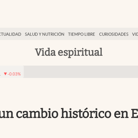
CTUALIDAD
SALUD Y NUTRICIÓN
TIEMPO LIBRE
CURIOSIDADES
VI
Vida espiritual
1
-0.03
%
un cambio histórico en E