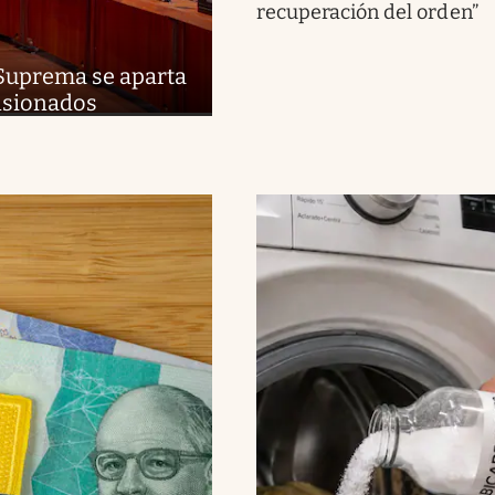
recuperación del orden”
 Suprema se aparta
ensionados