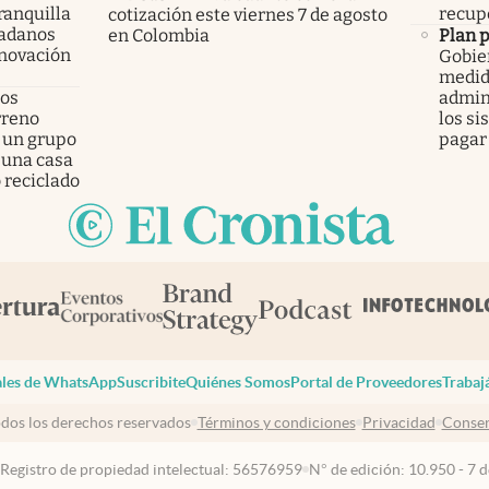
ranquilla
recupe
cotización este viernes 7 de agosto
dadanos
en Colombia
Plan 
enovación
Gobier
medid
los
admini
rreno
los si
 un grupo
pagar 
 una casa
 reciclado
les de WhatsApp
Suscribite
Quiénes Somos
Portal de Proveedores
Trabaj
dos los derechos reservados
Términos y condiciones
Privacidad
Consen
 Registro de propiedad intelectual: 56576959
N° de edición: 10.950 - 7 