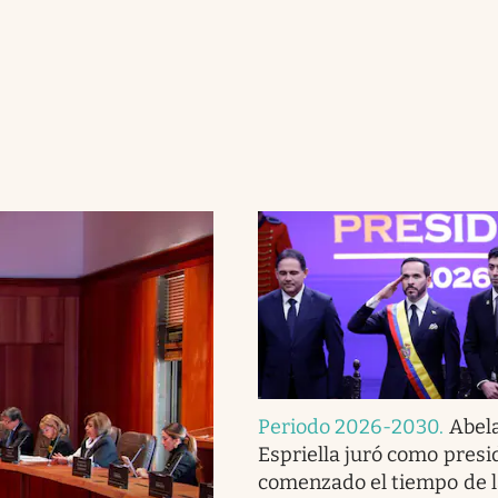
Periodo 2026-2030
.
Abel
Espriella juró como presi
comenzado el tiempo de l