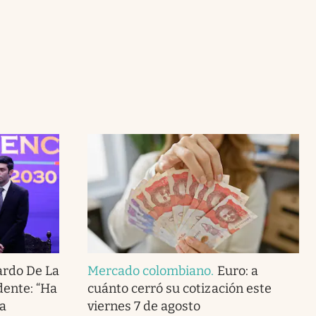
ardo De La
Mercado colombiano
.
Euro: a
dente: “Ha
cuánto cerró su cotización este
a
viernes 7 de agosto