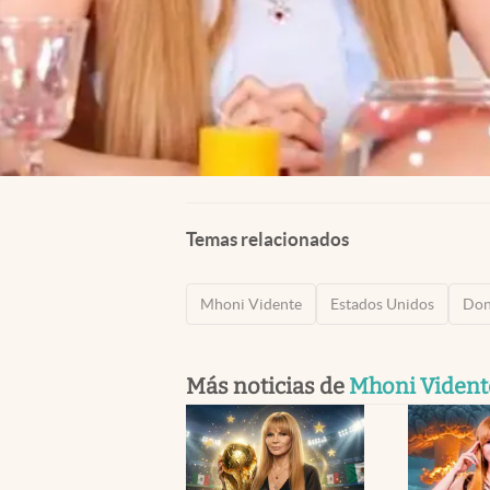
Temas relacionados
Mhoni Vidente
Estados Unidos
Don
Más noticias de
Mhoni Vident