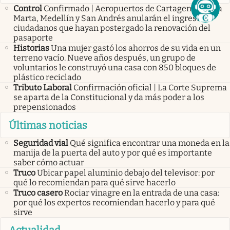
Control
Confirmado | Aeropuertos de Cartagena, Santa
Marta, Medellín y San Andrés anularán el ingreso de
ciudadanos que hayan postergado la renovación del
pasaporte
Historias
Una mujer gastó los ahorros de su vida en un
terreno vacío. Nueve años después, un grupo de
voluntarios le construyó una casa con 850 bloques de
plástico reciclado
Tributo Laboral
Confirmación oficial | La Corte Suprema
se aparta de la Constitucional y da más poder a los
prepensionados
Últimas noticias
Seguridad vial
Qué significa encontrar una moneda en la
manija de la puerta del auto y por qué es importante
saber cómo actuar
Truco
Ubicar papel aluminio debajo del televisor: por
qué lo recomiendan para qué sirve hacerlo
Truco casero
Rociar vinagre en la entrada de una casa:
por qué los expertos recomiendan hacerlo y para qué
sirve