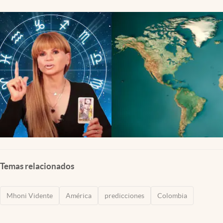
Temas relacionados
Mhoni Vidente
América
predicciones
Colombia