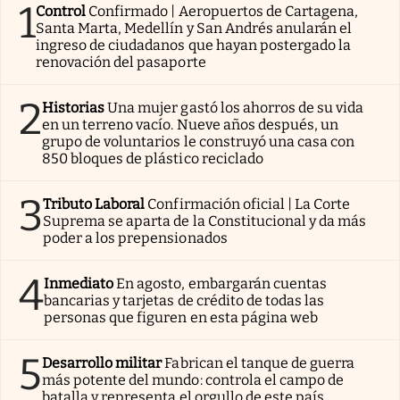
1
Control
Confirmado | Aeropuertos de Cartagena,
Santa Marta, Medellín y San Andrés anularán el
ingreso de ciudadanos que hayan postergado la
renovación del pasaporte
2
Historias
Una mujer gastó los ahorros de su vida
en un terreno vacío. Nueve años después, un
grupo de voluntarios le construyó una casa con
850 bloques de plástico reciclado
3
Tributo Laboral
Confirmación oficial | La Corte
Suprema se aparta de la Constitucional y da más
poder a los prepensionados
4
Inmediato
En agosto, embargarán cuentas
bancarias y tarjetas de crédito de todas las
personas que figuren en esta página web
5
Desarrollo militar
Fabrican el tanque de guerra
más potente del mundo: controla el campo de
batalla y representa el orgullo de este país