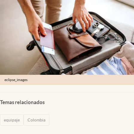
eclipse_images
Temas relacionados
equipaje
Colombia