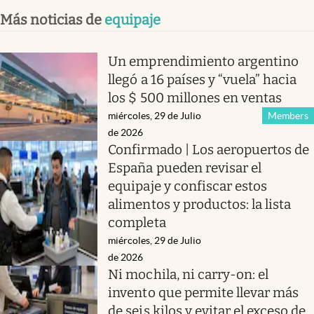
Más noticias de
equipaje
Un emprendimiento argentino
llegó a 16 países y “vuela” hacia
los $ 500 millones en ventas
miércoles, 29 de Julio
Members
de 2026
Confirmado | Los aeropuertos de
España pueden revisar el
equipaje y confiscar estos
alimentos y productos: la lista
completa
miércoles, 29 de Julio
de 2026
Ni mochila, ni carry-on: el
invento que permite llevar más
de seis kilos y evitar el exceso de