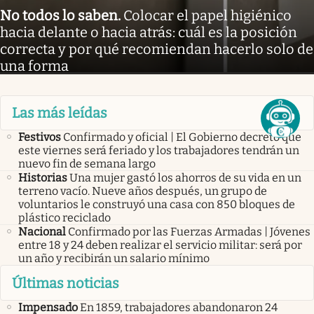
No todos lo saben
.
Colocar el papel higiénico
hacia delante o hacia atrás: cuál es la posición
correcta y por qué recomiendan hacerlo solo de
una forma
Las más leídas
Festivos
Confirmado y oficial | El Gobierno decretó que
este viernes será feriado y los trabajadores tendrán un
nuevo fin de semana largo
Historias
Una mujer gastó los ahorros de su vida en un
terreno vacío. Nueve años después, un grupo de
voluntarios le construyó una casa con 850 bloques de
plástico reciclado
Nacional
Confirmado por las Fuerzas Armadas | Jóvenes
entre 18 y 24 deben realizar el servicio militar: será por
un año y recibirán un salario mínimo
Últimas noticias
Impensado
En 1859, trabajadores abandonaron 24