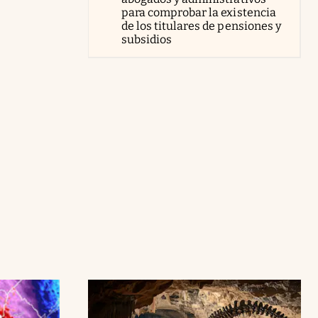
para comprobar la existencia
de los titulares de pensiones y
subsidios