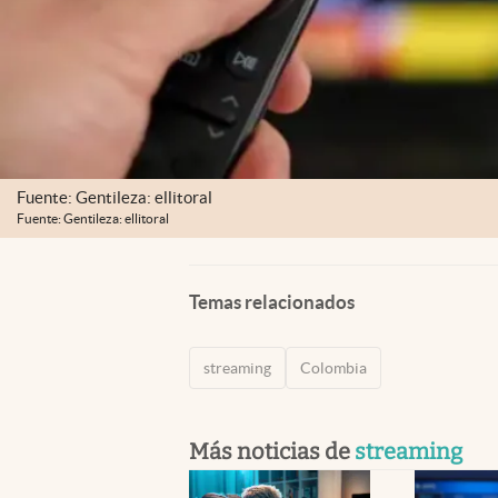
Fuente: Gentileza: ellitoral
Fuente: Gentileza: ellitoral
Temas relacionados
streaming
Colombia
Más noticias de
streaming