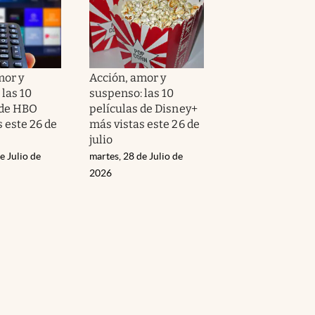
mor y
Acción, amor y
las 10
suspenso: las 10
 de HBO
películas de Disney+
 este 26 de
más vistas este 26 de
julio
e Julio de
martes, 28 de Julio de
2026