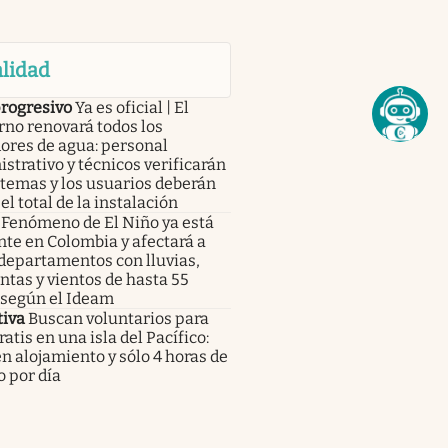
lidad
progresivo
Ya es oficial | El
no renovará todos los
ores de agua: personal
strativo y técnicos verificarán
stemas y los usuarios deberán
el total de la instalación
Fenómeno de El Niño ya está
te en Colombia y afectará a
departamentos con lluvias,
tas y vientos de hasta 55
 según el Ideam
tiva
Buscan voluntarios para
gratis en una isla del Pacífico:
n alojamiento y sólo 4 horas de
o por día