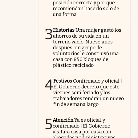
posición correcta y por qué
recomiendan hacerlo solo de
una forma
3
Historias
Una mujer gastó los
ahorros de su vida en un
terreno vacío. Nueve años
después, un grupo de
voluntarios le construyó una
casa con 850 bloques de
plástico reciclado
4
Festivos
Confirmado y oficial |
El Gobierno decretó que este
viernes será feriado y los
trabajadores tendrán un nuevo
fin de semana largo
5
Atención
Ya es oficial y
confirmado | El Gobierno
visitará casa por casa con
abogados y administrativos