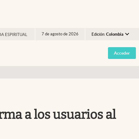
7 de agosto de 2026
Edición:
Colombia
DA ESPIRITUAL
Argentina
Acceder
España
México
USA
Colombia
Uruguay
ma a los usuarios al