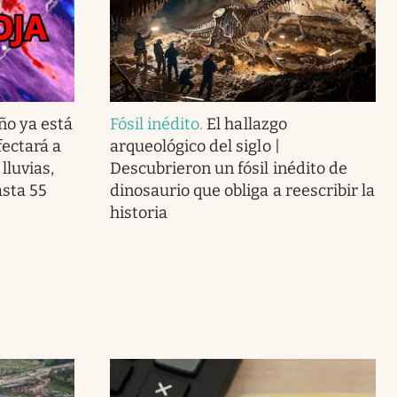
ño ya está
Fósil inédito
.
El hallazgo
ectará a
arqueológico del siglo |
lluvias,
Descubrieron un fósil inédito de
asta 55
dinosaurio que obliga a reescribir la
historia