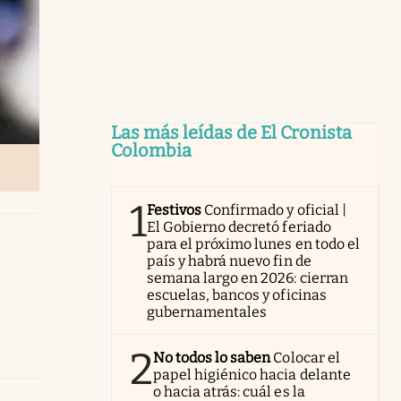
Las más leídas de El Cronista
Colombia
1
Festivos
Confirmado y oficial |
El Gobierno decretó feriado
para el próximo lunes en todo el
país y habrá nuevo fin de
semana largo en 2026: cierran
escuelas, bancos y oficinas
gubernamentales
2
No todos lo saben
Colocar el
papel higiénico hacia delante
o hacia atrás: cuál es la