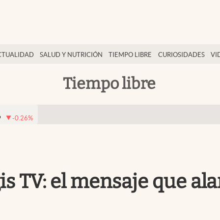
CTUALIDAD
SALUD Y NUTRICIÓN
TIEMPO LIBRE
CURIOSIDADES
VI
Tiempo libre
9
-0.26
%
 TV: el mensaje que alar