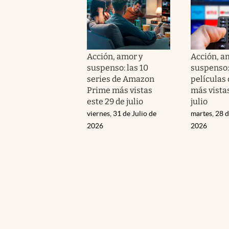
Acción, amor y
Acción, a
suspenso: las 10
suspenso: 
series de Amazon
películas
Prime más vistas
más vistas
este 29 de julio
julio
viernes, 31 de Julio de
martes, 28 d
2026
2026