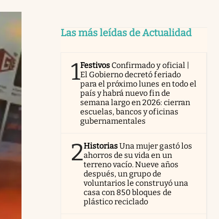
Las más leídas de Actualidad
1
Festivos
Confirmado y oficial |
El Gobierno decretó feriado
para el próximo lunes en todo el
país y habrá nuevo fin de
semana largo en 2026: cierran
escuelas, bancos y oficinas
gubernamentales
2
Historias
Una mujer gastó los
ahorros de su vida en un
terreno vacío. Nueve años
después, un grupo de
voluntarios le construyó una
casa con 850 bloques de
plástico reciclado