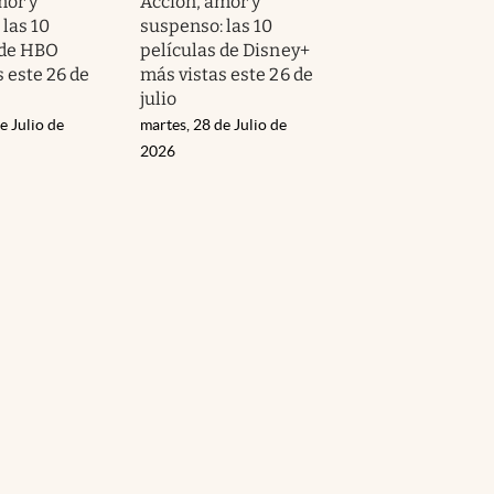
mor y
Acción, amor y
las 10
suspenso: las 10
 de HBO
películas de Disney+
 este 26 de
más vistas este 26 de
julio
e Julio de
martes, 28 de Julio de
2026