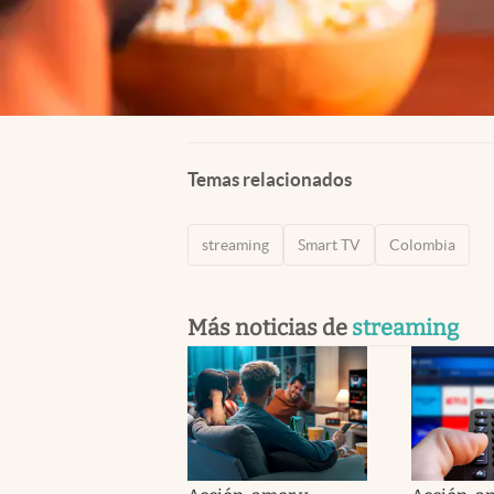
Temas relacionados
streaming
Smart TV
Colombia
Más noticias de
streaming