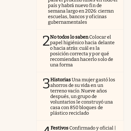
país y habrá nuevo fin de
semana largo en 2026: cierran
escuelas, bancos y oficinas
gubernamentales
2
No todos lo saben
Colocar el
papel higiénico hacia delante
o hacia atrás: cuál es la
posición correcta y por qué
recomiendan hacerlo solo de
una forma
3
Historias
Una mujer gastó los
ahorros de su vida en un
terreno vacío. Nueve años
después, un grupo de
voluntarios le construyó una
casa con 850 bloques de
plástico reciclado
Festivos
Confirmado y oficial |