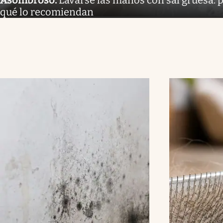
qué lo recomiendan