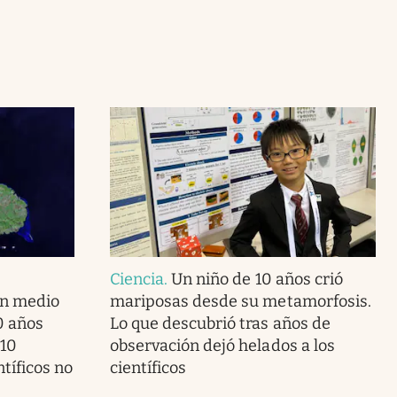
Ciencia
.
Un niño de 10 años crió
en medio
mariposas desde su metamorfosis.
40 años
Lo que descubrió tras años de
 10
observación dejó helados a los
ntíficos no
científicos