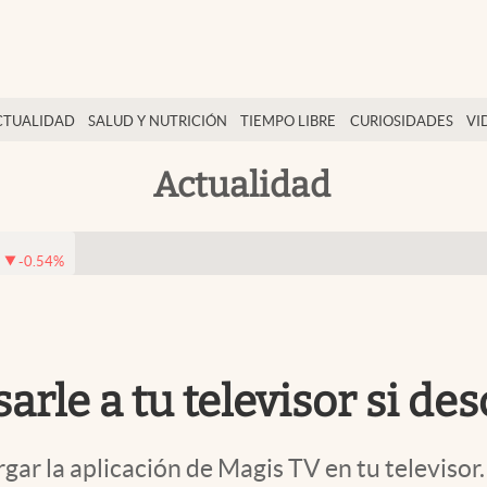
CTUALIDAD
SALUD Y NUTRICIÓN
TIEMPO LIBRE
CURIOSIDADES
VI
Actualidad
-0.54
%
arle a tu televisor si de
gar la aplicación de Magis TV en tu televisor