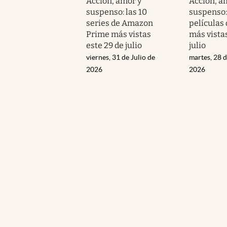
Acción, amor y
Acción, a
suspenso: las 10
suspenso: 
series de Amazon
películas
Prime más vistas
más vistas
este 29 de julio
julio
viernes, 31 de Julio de
martes, 28 d
2026
2026