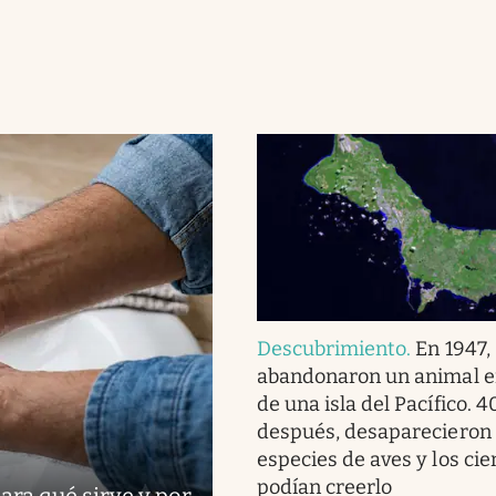
Descubrimiento
.
En 1947,
abandonaron un animal 
de una isla del Pacífico. 
después, desaparecieron
especies de aves y los cie
podían creerlo
ara qué sirve y por