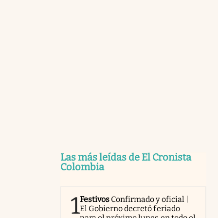
Las más leídas de El Cronista
Colombia
1
Festivos
Confirmado y oficial |
El Gobierno decretó feriado
para el próximo lunes en todo el