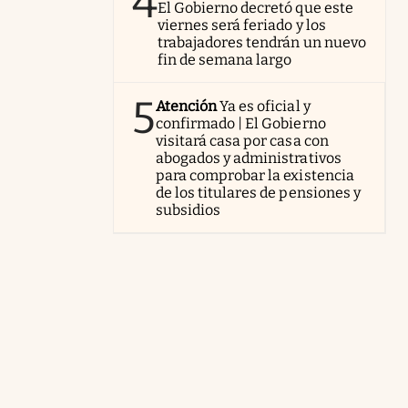
4
El Gobierno decretó que este
viernes será feriado y los
trabajadores tendrán un nuevo
fin de semana largo
5
Atención
Ya es oficial y
confirmado | El Gobierno
visitará casa por casa con
abogados y administrativos
para comprobar la existencia
de los titulares de pensiones y
subsidios