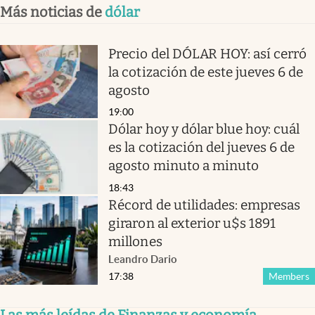
Más noticias de
dólar
Precio del DÓLAR HOY: así cerró
la cotización de este jueves 6 de
agosto
19:00
Dólar hoy y dólar blue hoy: cuál
es la cotización del jueves 6 de
agosto minuto a minuto
18:43
Récord de utilidades: empresas
giraron al exterior u$s 1891
millones
Leandro Dario
17:38
Members
Las más leídas de Finanzas y economía