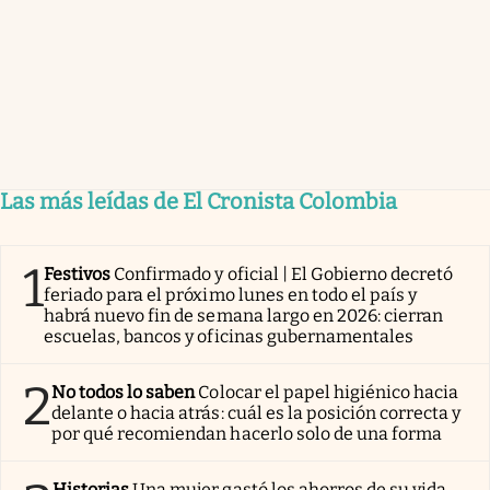
Las más leídas de El Cronista Colombia
1
Festivos
Confirmado y oficial | El Gobierno decretó
feriado para el próximo lunes en todo el país y
habrá nuevo fin de semana largo en 2026: cierran
escuelas, bancos y oficinas gubernamentales
2
No todos lo saben
Colocar el papel higiénico hacia
delante o hacia atrás: cuál es la posición correcta y
por qué recomiendan hacerlo solo de una forma
Historias
Una mujer gastó los ahorros de su vida