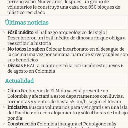
terreno vacío. Nueve años después, un grupo de
voluntarios le construyó una casa con 850 bloques de
plástico reciclado
Últimas noticias
Fósil inédito
El hallazgo arqueológico del siglo |
Descubrieron un fósil inédito de dinosaurio que obliga a
reescribir la historia
No todos lo saben
Colocar bicarbonato en el desagüe de
la cocina una vez por semana: para qué sirve y cuáles son
sus beneficios
Divisas
REAL: a cuánto cerró la cotización este jueves 6
de agosto en Colombia
Actualidad
Clima
Fenómeno de El Niño ya está presente en
Colombia y afectará a estos departamentos con lluvias,
tormentas y vientos de hasta 55 km/h, según el Ideam
Iniciativa
Buscan voluntarios para vivir gratis en una isla
del Pacífico: ofrecen alojamiento y sólo 4 horas de trabajo
por día
Construcción
Colombia inaugura el Pentágono más