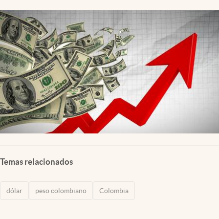
Temas relacionados
dólar
peso colombiano
Colombia