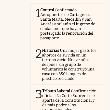
1
Control
Confirmado |
Aeropuertos de Cartagena,
Santa Marta, Medellín y San
Andrés anularán el ingreso de
ciudadanos que hayan
postergado la renovación del
pasaporte
2
Historias
Una mujer gastó los
ahorros de su vida en un
terreno vacío. Nueve años
después, un grupo de
voluntarios le construyó una
casa con 850 bloques de
plástico reciclado
3
Tributo Laboral
Confirmación
oficial | La Corte Suprema se
aparta de la Constitucional y
da más poder a los
prepensionados