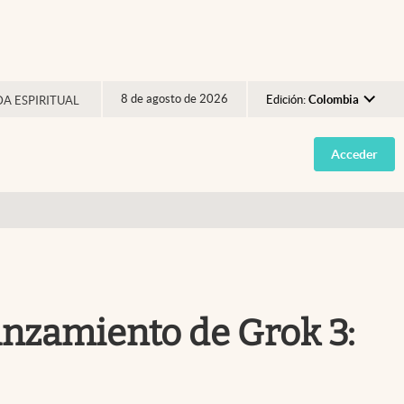
8 de agosto de 2026
Edición:
Colombia
DA ESPIRITUAL
Argentina
Acceder
España
México
USA
Colombia
Uruguay
anzamiento de Grok 3: