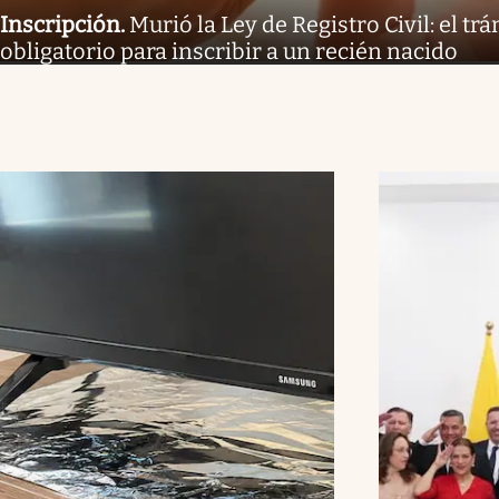
Inscripción
.
Murió la Ley de Registro Civil: el tr
obligatorio para inscribir a un recién nacido