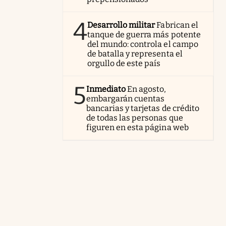
4
Desarrollo militar
Fabrican el
tanque de guerra más potente
del mundo: controla el campo
de batalla y representa el
orgullo de este país
5
Inmediato
En agosto,
embargarán cuentas
bancarias y tarjetas de crédito
de todas las personas que
figuren en esta página web