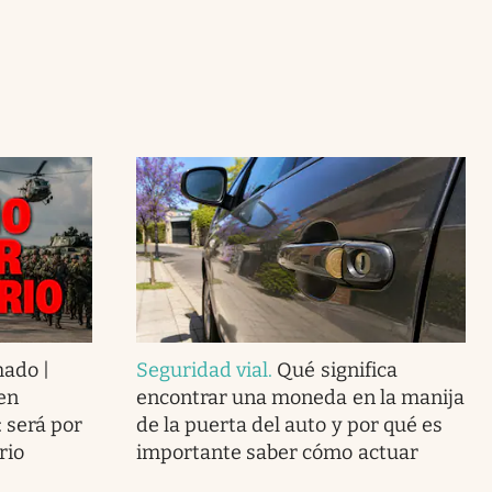
mado |
Seguridad vial
.
Qué significa
en
encontrar una moneda en la manija
: será por
de la puerta del auto y por qué es
rio
importante saber cómo actuar