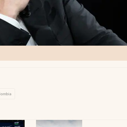
lombia