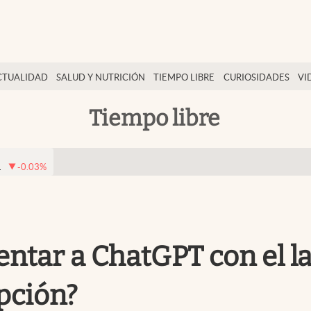
CTUALIDAD
SALUD Y NUTRICIÓN
TIEMPO LIBRE
CURIOSIDADES
VI
Tiempo libre
1
-0.03
%
entar a ChatGPT con el l
pción?