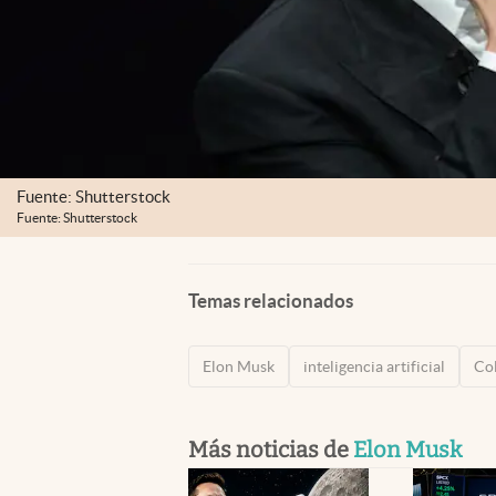
Fuente: Shutterstock
Fuente: Shutterstock
Temas relacionados
Elon Musk
inteligencia artificial
Co
Más noticias de
Elon Musk