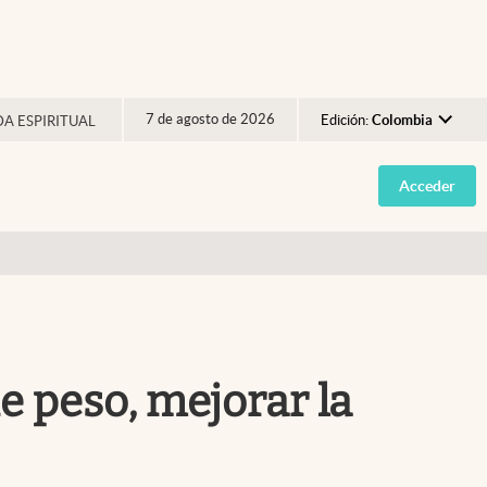
7 de agosto de 2026
Edición:
Colombia
DA ESPIRITUAL
Argentina
Acceder
España
México
USA
Colombia
Uruguay
de peso, mejorar la