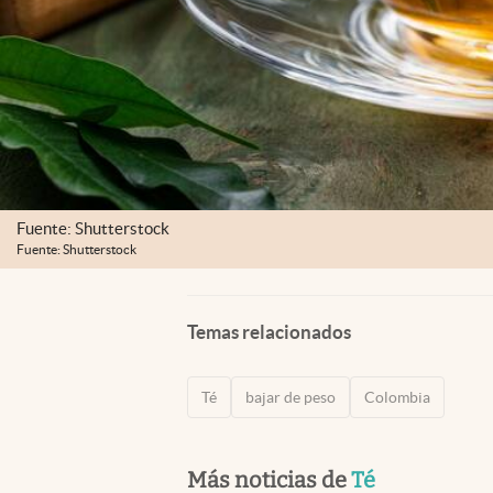
Fuente: Shutterstock
Fuente: Shutterstock
Temas relacionados
Té
bajar de peso
Colombia
Más noticias de
Té