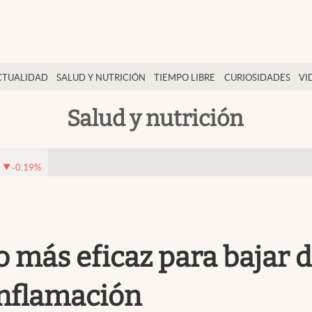
CTUALIDAD
SALUD Y NUTRICIÓN
TIEMPO LIBRE
CURIOSIDADES
VI
Salud y nutrición
-0.19
%
lo más eficaz para bajar 
inflamación