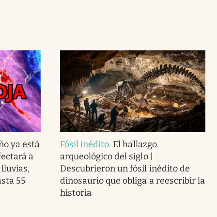
ño ya está
Fósil inédito
.
El hallazgo
ectará a
arqueológico del siglo |
lluvias,
Descubrieron un fósil inédito de
asta 55
dinosaurio que obliga a reescribir la
historia