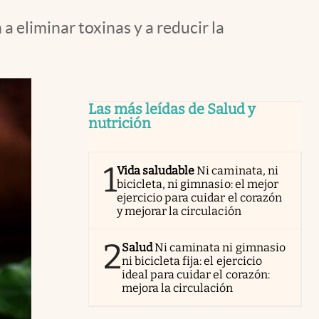
 eliminar toxinas y a reducir la
Las más leídas de Salud y
nutrición
1
Vida saludable
Ni caminata, ni
bicicleta, ni gimnasio: el mejor
ejercicio para cuidar el corazón
y mejorar la circulación
2
Salud
Ni caminata ni gimnasio
ni bicicleta fija: el ejercicio
ideal para cuidar el corazón:
mejora la circulación