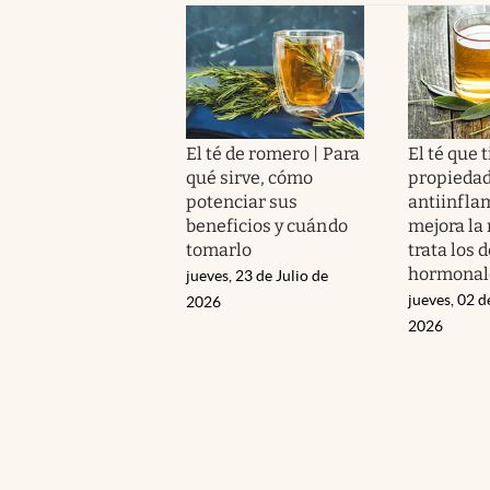
El té de romero | Para
El té que 
qué sirve, cómo
propieda
potenciar sus
antiinfla
beneficios y cuándo
mejora la
tomarlo
trata los
hormonal
jueves, 23 de Julio de
jueves, 02 d
2026
2026