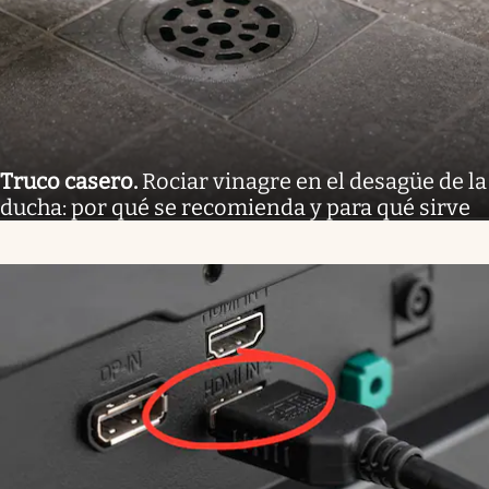
Truco casero
.
Rociar vinagre en el desagüe de la
ducha: por qué se recomienda y para qué sirve