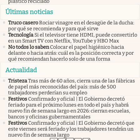
plástico reciclado
Últimas noticias
Truco casero
Rociar vinagre en el desagüe de la ducha:
por qué se recomienda y para qué sirve
Tecnología
Si el televisor tiene HDMI, puede convertirlo
en un Smart TV con Netflix, YouTube y HBO Max
No todos lo saben
Colocar el papel higiénico hacia
delante o hacia atrás: cuál es la posición correcta y por
qué recomiendan hacerlo solo de una forma
Actualidad
Tristeza
Tras más de 60 años, cierra una de las fábricas
de papel más reconocidas del país: más de 500
trabajadores perderían su empleo
Festivos
Confirmado y oficial | El Gobierno decretó
feriado para el próximo lunes en todo el país y habrá
nuevo fin de semana largo en 2026: cierran escuelas,
bancos y oficinas gubernamentales
Festivos
Confirmado y oficial | El Gobierno decretó que
este viernes será feriado y los trabajadores tendrán un
nuevo fin de semana largo