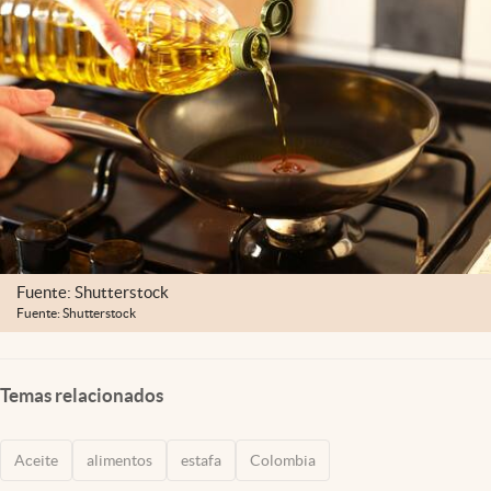
Fuente: Shutterstock
Fuente: Shutterstock
Temas relacionados
Aceite
alimentos
estafa
Colombia