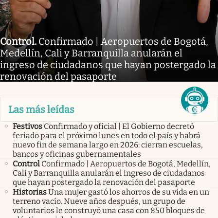
Control
.
Confirmado | Aeropuertos de Bogotá,
Medellín, Cali y Barranquilla anularán el
ingreso de ciudadanos que hayan postergado la
renovación del pasaporte
Las más leídas
Festivos
Confirmado y oficial | El Gobierno decretó
feriado para el próximo lunes en todo el país y habrá
nuevo fin de semana largo en 2026: cierran escuelas,
bancos y oficinas gubernamentales
Control
Confirmado | Aeropuertos de Bogotá, Medellín,
Cali y Barranquilla anularán el ingreso de ciudadanos
que hayan postergado la renovación del pasaporte
Historias
Una mujer gastó los ahorros de su vida en un
terreno vacío. Nueve años después, un grupo de
voluntarios le construyó una casa con 850 bloques de