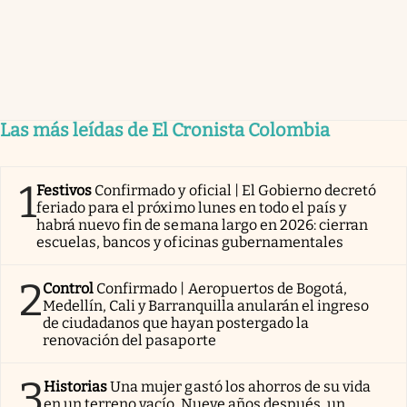
Las más leídas de El Cronista Colombia
1
Festivos
Confirmado y oficial | El Gobierno decretó
feriado para el próximo lunes en todo el país y
habrá nuevo fin de semana largo en 2026: cierran
escuelas, bancos y oficinas gubernamentales
2
Control
Confirmado | Aeropuertos de Bogotá,
Medellín, Cali y Barranquilla anularán el ingreso
de ciudadanos que hayan postergado la
renovación del pasaporte
3
Historias
Una mujer gastó los ahorros de su vida
en un terreno vacío. Nueve años después, un