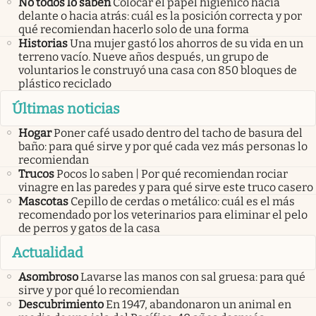
No todos lo saben
Colocar el papel higiénico hacia
delante o hacia atrás: cuál es la posición correcta y por
qué recomiendan hacerlo solo de una forma
Historias
Una mujer gastó los ahorros de su vida en un
terreno vacío. Nueve años después, un grupo de
voluntarios le construyó una casa con 850 bloques de
plástico reciclado
Últimas noticias
Hogar
Poner café usado dentro del tacho de basura del
baño: para qué sirve y por qué cada vez más personas lo
recomiendan
Trucos
Pocos lo saben | Por qué recomiendan rociar
vinagre en las paredes y para qué sirve este truco casero
Mascotas
Cepillo de cerdas o metálico: cuál es el más
recomendado por los veterinarios para eliminar el pelo
de perros y gatos de la casa
Actualidad
Asombroso
Lavarse las manos con sal gruesa: para qué
sirve y por qué lo recomiendan
Descubrimiento
En 1947, abandonaron un animal en