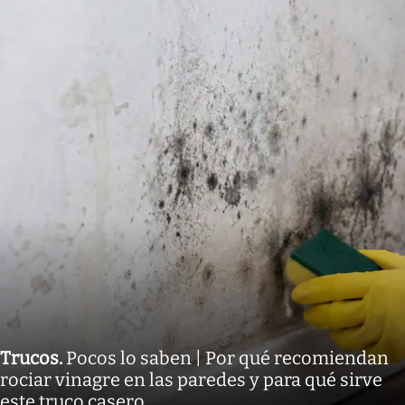
Trucos
.
Pocos lo saben | Por qué recomiendan
rociar vinagre en las paredes y para qué sirve
este truco casero