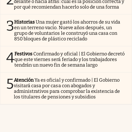
delante o hacia atrás: cuál es la posición correcta y
por qué recomiendan hacerlo solo de una forma
3
Historias
Una mujer gastó los ahorros de su vida
en un terreno vacío. Nueve años después, un
grupo de voluntarios le construyó una casa con
850 bloques de plástico reciclado
4
Festivos
Confirmado y oficial | El Gobierno decretó
que este viernes será feriado y los trabajadores
tendrán un nuevo fin de semana largo
5
Atención
Ya es oficial y confirmado | El Gobierno
visitará casa por casa con abogados y
administrativos para comprobar la existencia de
los titulares de pensiones y subsidios