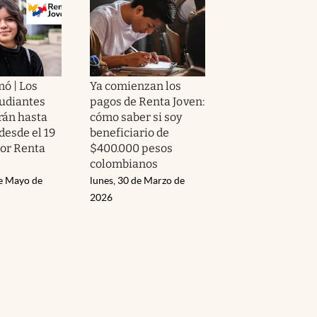
mó | Los
Ya comienzan los
tudiantes
pagos de Renta Joven:
rán hasta
cómo saber si soy
desde el 19
beneficiario de
or Renta
$400.000 pesos
colombianos
de Mayo de
lunes, 30 de Marzo de
2026