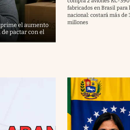
compra 2 aviones KC-390
fabricados en Brasil para 
nacional: costará más de
millones
suprime el aumento
d de pactar con el