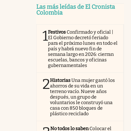
Las más leídas de El Cronista
Colombia
1
Festivos
Confirmado y oficial |
El Gobierno decretó feriado
para el próximo lunes en todo el
país y habrá nuevo fin de
semana largo en 2026: cierran
escuelas, bancos y oficinas
gubernamentales
2
Historias
Una mujer gastó los
ahorros de su vida en un
terreno vacío. Nueve años
después, un grupo de
voluntarios le construyó una
casa con 850 bloques de
plástico reciclado
No todos lo saben
Colocar el