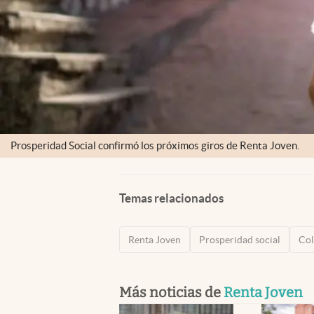
Prosperidad Social confirmó los próximos giros de Renta Joven.
Temas relacionados
Renta Joven
Prosperidad social
Co
Más noticias de
Renta Joven