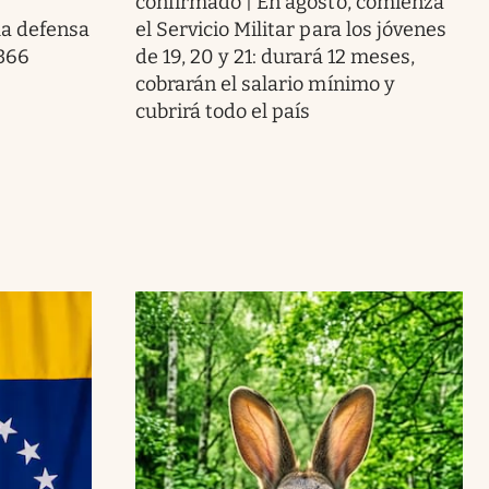
confirmado | En agosto, comienza
la defensa
el Servicio Militar para los jóvenes
 366
de 19, 20 y 21: durará 12 meses,
cobrarán el salario mínimo y
cubrirá todo el país