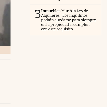
3
Inmuebles
Murió la Ley de
Alquileres | Los inquilinos
podrán quedarse para siempre
en la propiedad si cumplen
con este requisito