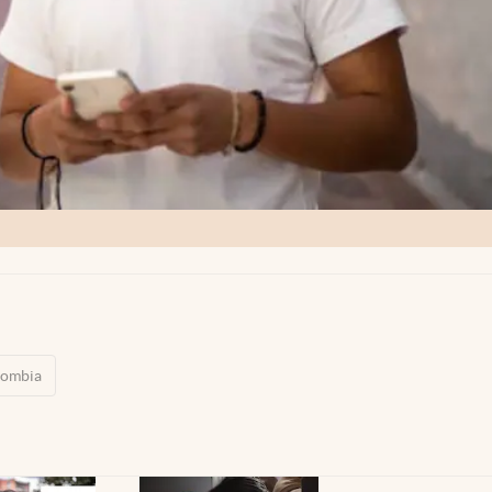
lombia