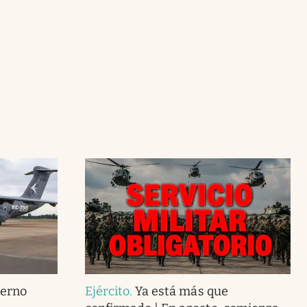
ierno
Ejército
.
Ya está más que