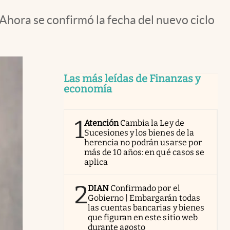
Ahora se confirmó la fecha del nuevo ciclo
Las más leídas de Finanzas y
economía
1
Atención
Cambia la Ley de
Sucesiones y los bienes de la
herencia no podrán usarse por
más de 10 años: en qué casos se
aplica
2
DIAN
Confirmado por el
Gobierno | Embargarán todas
las cuentas bancarias y bienes
que figuran en este sitio web
durante agosto