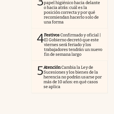
3
papel higiénico hacia delante
o hacia atrás: cuál es la
posición correcta y por qué
recomiendan hacerlo solo de
una forma
4
Festivos
Confirmado y oficial |
El Gobierno decretó que este
viernes será feriado y los
trabajadores tendrán un nuevo
fin de semana largo
5
Atención
Cambia la Ley de
Sucesiones y los bienes de la
herencia no podrán usarse por
más de 10 años: en qué casos
se aplica