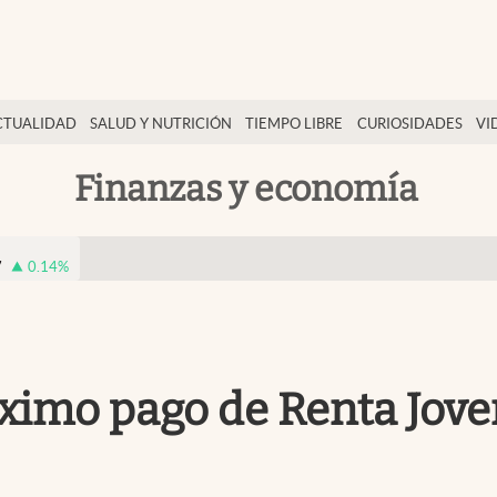
CTUALIDAD
SALUD Y NUTRICIÓN
TIEMPO LIBRE
CURIOSIDADES
VI
Finanzas y economía
7
0.14
%
óximo pago de Renta Jove