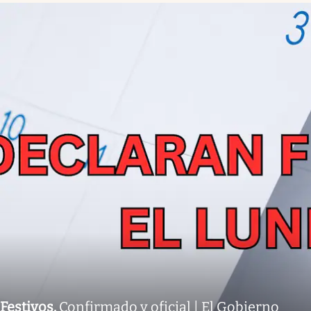
Festivos
.
Confirmado y oficial | El Gobierno