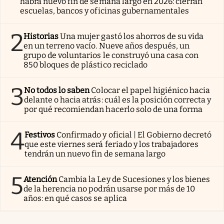
habrá nuevo fin de semana largo en 2026: cierran
escuelas, bancos y oficinas gubernamentales
2
Historias
Una mujer gastó los ahorros de su vida
en un terreno vacío. Nueve años después, un
grupo de voluntarios le construyó una casa con
850 bloques de plástico reciclado
3
No todos lo saben
Colocar el papel higiénico hacia
delante o hacia atrás: cuál es la posición correcta y
por qué recomiendan hacerlo solo de una forma
4
Festivos
Confirmado y oficial | El Gobierno decretó
que este viernes será feriado y los trabajadores
tendrán un nuevo fin de semana largo
5
Atención
Cambia la Ley de Sucesiones y los bienes
de la herencia no podrán usarse por más de 10
años: en qué casos se aplica