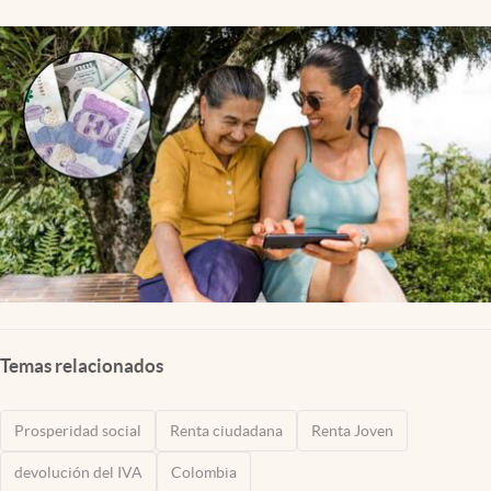
Temas relacionados
Prosperidad social
Renta ciudadana
Renta Joven
devolución del IVA
Colombia