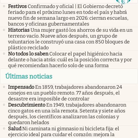
Festivos
Confirmado y oficial | El Gobierno decretó
feriado para el próximo lunes en todo el país y habrá
nuevo fin de semana largo en 2026: cierran escuelas,
bancos y oficinas gubernamentales
Historias
Una mujer gastó los ahorros de su vida en un
terreno vacío. Nueve años después, un grupo de
voluntarios le construyó una casa con 850 bloques de
plástico reciclado
No todos lo saben
Colocar el papel higiénico hacia
delante o hacia atrás: cuál es la posición correcta y por
qué recomiendan hacerlo solo de una forma
Últimas noticias
Impensado
En 1859, trabajadores abandonaron 24
conejos en un pueblo remoto. 77 años después, el
desastre era imposible de controlar
Descubrimiento
En 1949, trabajadores abandonaron
cinco gatos en una isla remota. Setenta y siete años
después, los científicos analizaron las colonias y
quedaron helados
Salud
Ni caminata ni gimnasio ni bicicleta fija: el
ejercicio ideal para cuidar el corazón: mejora la