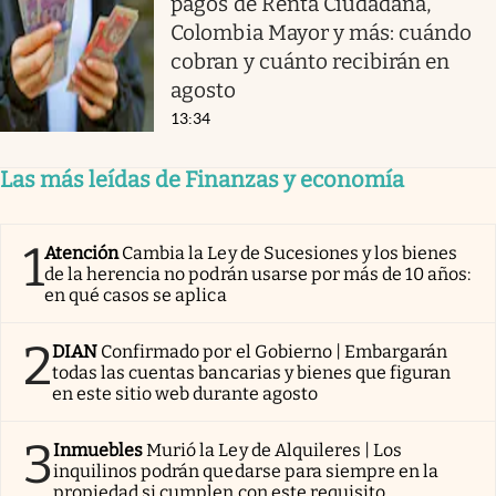
pagos de Renta Ciudadana,
Colombia Mayor y más: cuándo
cobran y cuánto recibirán en
agosto
13:34
Las más leídas de Finanzas y economía
1
Atención
Cambia la Ley de Sucesiones y los bienes
de la herencia no podrán usarse por más de 10 años:
en qué casos se aplica
2
DIAN
Confirmado por el Gobierno | Embargarán
todas las cuentas bancarias y bienes que figuran
en este sitio web durante agosto
3
Inmuebles
Murió la Ley de Alquileres | Los
inquilinos podrán quedarse para siempre en la
propiedad si cumplen con este requisito