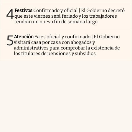
4
Festivos
Confirmado y oficial | El Gobierno decretó
que este viernes será feriado y los trabajadores
tendrán un nuevo fin de semana largo
5
Atención
Ya es oficial y confirmado | El Gobierno
visitará casa por casa con abogados y
administrativos para comprobar la existencia de
los titulares de pensiones y subsidios