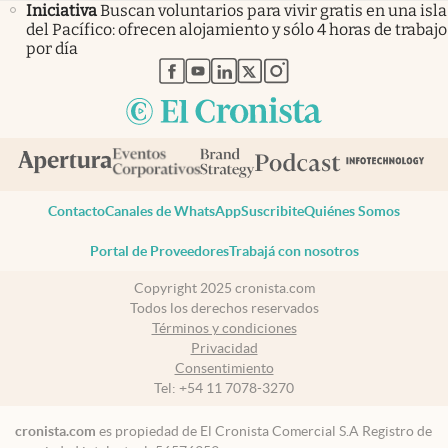
Iniciativa
Buscan voluntarios para vivir gratis en una isla
del Pacífico: ofrecen alojamiento y sólo 4 horas de trabajo
por día
abre en nueva pestaña
abre en nueva pestaña
abre en nueva pestaña
abre en nueva pestaña
abre en nueva pestaña
Contacto
Canales de WhatsApp
Suscribite
Quiénes Somos
Portal de Proveedores
Trabajá con nosotros
Copyright 2025 cronista.com
Todos los derechos reservados
Términos y condiciones
Privacidad
Consentimiento
Tel:
+54 11 7078-3270
cronista.com
es propiedad de El Cronista Comercial S.A Registro de