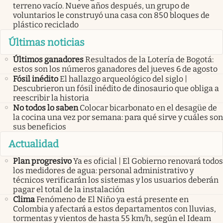
terreno vacío. Nueve años después, un grupo de
voluntarios le construyó una casa con 850 bloques de
plástico reciclado
Últimas noticias
Últimos ganadores
Resultados de la Lotería de Bogotá:
estos son los números ganadores del jueves 6 de agosto
Fósil inédito
El hallazgo arqueológico del siglo |
Descubrieron un fósil inédito de dinosaurio que obliga a
reescribir la historia
No todos lo saben
Colocar bicarbonato en el desagüe de
la cocina una vez por semana: para qué sirve y cuáles son
sus beneficios
Actualidad
Plan progresivo
Ya es oficial | El Gobierno renovará todos
los medidores de agua: personal administrativo y
técnicos verificarán los sistemas y los usuarios deberán
pagar el total de la instalación
Clima
Fenómeno de El Niño ya está presente en
Colombia y afectará a estos departamentos con lluvias,
tormentas y vientos de hasta 55 km/h, según el Ideam