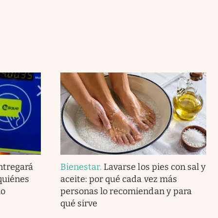
ntregará
Bienestar
.
Lavarse los pies con sal y
 quiénes
aceite: por qué cada vez más
mo
personas lo recomiendan y para
qué sirve