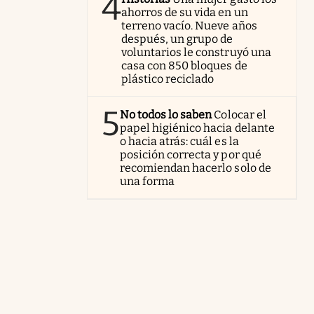
4
ahorros de su vida en un
terreno vacío. Nueve años
después, un grupo de
voluntarios le construyó una
casa con 850 bloques de
plástico reciclado
5
No todos lo saben
Colocar el
papel higiénico hacia delante
o hacia atrás: cuál es la
posición correcta y por qué
recomiendan hacerlo solo de
una forma