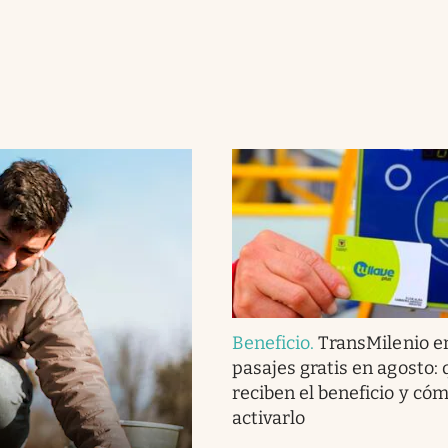
Beneficio
.
TransMilenio e
pasajes gratis en agosto:
reciben el beneficio y có
activarlo