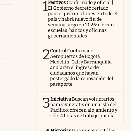
1
Festivos
Confirmado y oficial |
El Gobierno decretó feriado
para el próximo lunes en todo el
país y habrá nuevo fin de
semana largo en 2026: cierran
escuelas, bancos y oficinas
gubernamentales
2
Control
Confirmado |
Aeropuertos de Bogotá,
Medellín, Cali y Barranquilla
anularán el ingreso de
ciudadanos que hayan
postergado la renovación del
pasaporte
3
Iniciativa
Buscan voluntarios
para vivir gratis en una isla del
Pacífico: ofrecen alojamiento y
sólo 4 horas de trabajo por día
Historias
Una mujer gastó los