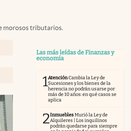
e morosos tributarios.
Las más leídas de Finanzas y
economía
1
Atención
Cambia la Ley de
Sucesiones y los bienes de la
herencia no podrán usarse por
más de 10 años: en qué casos se
aplica
2
Inmuebles
Murió la Ley de
Alquileres | Los inquilinos
podrán quedarse para siempre