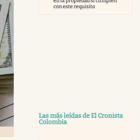
en la propiedad si cumplen
con este requisito
Las más leídas de El Cronista
Colombia