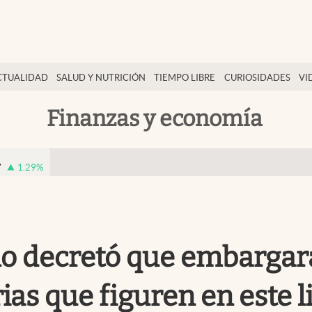
CTUALIDAD
SALUD Y NUTRICIÓN
TIEMPO LIBRE
CURIOSIDADES
VI
Finanzas y economía
7
1.29
%
o decretó que embargarán
ias que figuren en este 