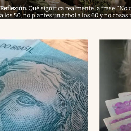
Reflexión
.
Qué significa realmente la frase: “No
a los 50, no plantes un árbol a los 60 y no cosas 