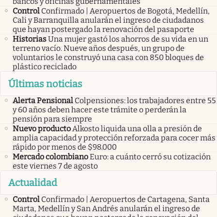
bancos y oficinas gubernamentales
Control
Confirmado | Aeropuertos de Bogotá, Medellín,
Cali y Barranquilla anularán el ingreso de ciudadanos
que hayan postergado la renovación del pasaporte
Historias
Una mujer gastó los ahorros de su vida en un
terreno vacío. Nueve años después, un grupo de
voluntarios le construyó una casa con 850 bloques de
plástico reciclado
Últimas noticias
Alerta Pensional
Colpensiones: los trabajadores entre 55
y 60 años deben hacer este trámite o perderán la
pensión para siempre
Nuevo producto
Alkosto liquida una olla a presión de
amplia capacidad y protección reforzada para cocer más
rápido por menos de $98.000
Mercado colombiano
Euro: a cuánto cerró su cotización
este viernes 7 de agosto
Actualidad
Control
Confirmado | Aeropuertos de Cartagena, Santa
Marta, Medellín y San Andrés anularán el ingreso de