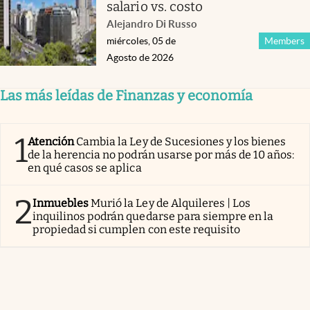
salario vs. costo
Alejandro Di Russo
miércoles, 05 de
Members
Agosto de 2026
Las más leídas de Finanzas y economía
1
Atención
Cambia la Ley de Sucesiones y los bienes
de la herencia no podrán usarse por más de 10 años:
en qué casos se aplica
2
Inmuebles
Murió la Ley de Alquileres | Los
inquilinos podrán quedarse para siempre en la
propiedad si cumplen con este requisito