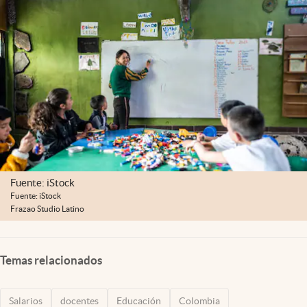
Fuente: iStock
Fuente: iStock
Frazao Studio Latino
Temas relacionados
Salarios
docentes
Educación
Colombia