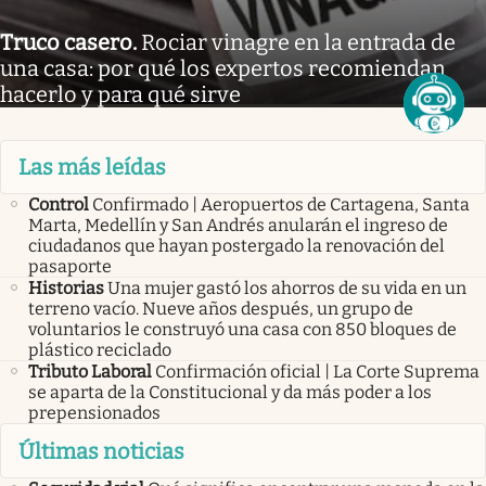
Truco casero
.
Rociar vinagre en la entrada de
una casa: por qué los expertos recomiendan
hacerlo y para qué sirve
Las más leídas
Control
Confirmado | Aeropuertos de Cartagena, Santa
Marta, Medellín y San Andrés anularán el ingreso de
ciudadanos que hayan postergado la renovación del
pasaporte
Historias
Una mujer gastó los ahorros de su vida en un
terreno vacío. Nueve años después, un grupo de
voluntarios le construyó una casa con 850 bloques de
plástico reciclado
Tributo Laboral
Confirmación oficial | La Corte Suprema
se aparta de la Constitucional y da más poder a los
prepensionados
Últimas noticias