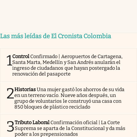
Las más leídas de El Cronista Colombia
1
Control
Confirmado | Aeropuertos de Cartagena,
Santa Marta, Medellín y San Andrés anularán el
ingreso de ciudadanos que hayan postergado la
renovación del pasaporte
2
Historias
Una mujer gastó los ahorros de su vida
en un terreno vacío. Nueve años después, un
grupo de voluntarios le construyó una casa con
850 bloques de plástico reciclado
3
Tributo Laboral
Confirmación oficial | La Corte
Suprema se aparta de la Constitucional y da más
poder a los prepensionados