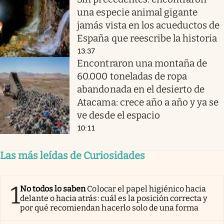
una especie animal gigante
jamás vista en los acueductos de
España que reescribe la historia
13:37
Encontraron una montaña de
60.000 toneladas de ropa
abandonada en el desierto de
Atacama: crece año a año y ya se
ve desde el espacio
10:11
Las más leídas de Curiosidades
1
No todos lo saben
Colocar el papel higiénico hacia
delante o hacia atrás: cuál es la posición correcta y
por qué recomiendan hacerlo solo de una forma