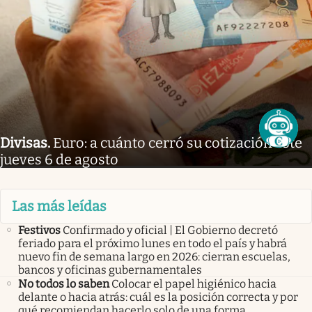
Divisas
.
Euro: a cuánto cerró su cotización este
jueves 6 de agosto
Las más leídas
Festivos
Confirmado y oficial | El Gobierno decretó
feriado para el próximo lunes en todo el país y habrá
nuevo fin de semana largo en 2026: cierran escuelas,
bancos y oficinas gubernamentales
No todos lo saben
Colocar el papel higiénico hacia
delante o hacia atrás: cuál es la posición correcta y por
qué recomiendan hacerlo solo de una forma