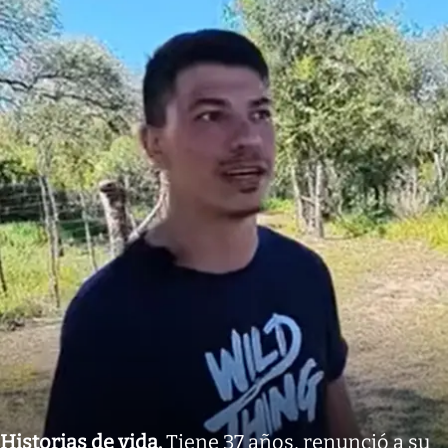
Historias de vida
.
Tiene 37 años, renunció a su