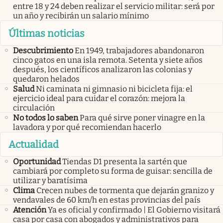
entre 18 y 24 deben realizar el servicio militar: será por
un año y recibirán un salario mínimo
Últimas noticias
Descubrimiento
En 1949, trabajadores abandonaron
cinco gatos en una isla remota. Setenta y siete años
después, los científicos analizaron las colonias y
quedaron helados
Salud
Ni caminata ni gimnasio ni bicicleta fija: el
ejercicio ideal para cuidar el corazón: mejora la
circulación
No todos lo saben
Para qué sirve poner vinagre en la
lavadora y por qué recomiendan hacerlo
Actualidad
Oportunidad
Tiendas D1 presenta la sartén que
cambiará por completo su forma de guisar: sencilla de
utilizar y baratísima
Clima
Crecen nubes de tormenta que dejarán granizo y
vendavales de 60 km/h en estas provincias del país
Atención
Ya es oficial y confirmado | El Gobierno visitará
casa por casa con abogados y administrativos para