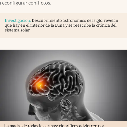
reconfigurar conflictos.
Investigación
.
Descubrimiento astronómico del siglo: revelan
qué hay en el interior de la Luna y se reescribe la crónica del
sistema solar
La madre de todas las armas: científicos advierten por