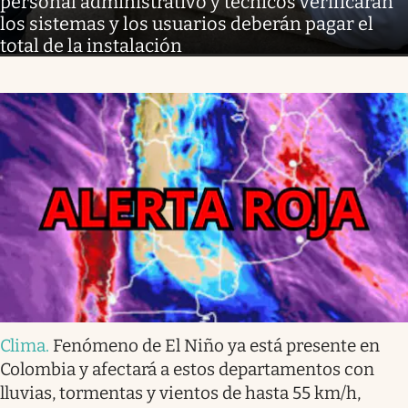
personal administrativo y técnicos verificarán
los sistemas y los usuarios deberán pagar el
total de la instalación
Clima
.
Fenómeno de El Niño ya está presente en
Colombia y afectará a estos departamentos con
lluvias, tormentas y vientos de hasta 55 km/h,