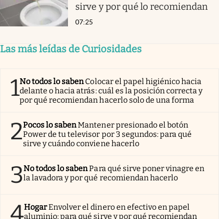
sirve y por qué lo recomiendan
07:25
Las más leídas de Curiosidades
1
No todos lo saben
Colocar el papel higiénico hacia
delante o hacia atrás: cuál es la posición correcta y
por qué recomiendan hacerlo solo de una forma
2
Pocos lo saben
Mantener presionado el botón
Power de tu televisor por 3 segundos: para qué
sirve y cuándo conviene hacerlo
3
No todos lo saben
Para qué sirve poner vinagre en
la lavadora y por qué recomiendan hacerlo
4
Hogar
Envolver el dinero en efectivo en papel
aluminio: para qué sirve y por qué recomiendan