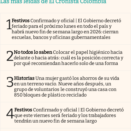
Las más leídas de El Cronista Colombia
1
Festivos
Confirmado y oficial | El Gobierno decretó
feriado para el próximo lunes en todo el país y
habrá nuevo fin de semana largo en 2026: cierran
escuelas, bancos y oficinas gubernamentales
2
No todos lo saben
Colocar el papel higiénico hacia
delante o hacia atrás: cuál es la posición correcta y
por qué recomiendan hacerlo solo de una forma
3
Historias
Una mujer gastó los ahorros de su vida
en un terreno vacío. Nueve años después, un
grupo de voluntarios le construyó una casa con
850 bloques de plástico reciclado
4
Festivos
Confirmado y oficial | El Gobierno decretó
que este viernes será feriado y los trabajadores
tendrán un nuevo fin de semana largo