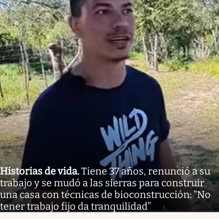
Historias de vida
.
Tiene 37 años, renunció a su
trabajo y se mudó a las sierras para construir
una casa con técnicas de bioconstrucción: “No
tener trabajo fijo da tranquilidad”