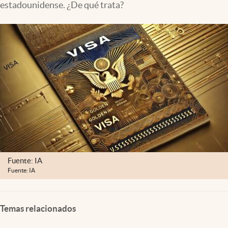
estadounidense. ¿De qué trata?
Fuente: IA
Fuente: IA
Temas relacionados