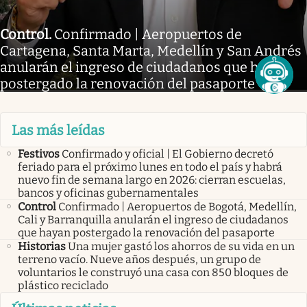
Control
.
Confirmado | Aeropuertos de
Cartagena, Santa Marta, Medellín y San Andrés
anularán el ingreso de ciudadanos que hayan
postergado la renovación del pasaporte
Las más leídas
Festivos
Confirmado y oficial | El Gobierno decretó
feriado para el próximo lunes en todo el país y habrá
nuevo fin de semana largo en 2026: cierran escuelas,
bancos y oficinas gubernamentales
Control
Confirmado | Aeropuertos de Bogotá, Medellín,
Cali y Barranquilla anularán el ingreso de ciudadanos
que hayan postergado la renovación del pasaporte
Historias
Una mujer gastó los ahorros de su vida en un
terreno vacío. Nueve años después, un grupo de
voluntarios le construyó una casa con 850 bloques de
plástico reciclado