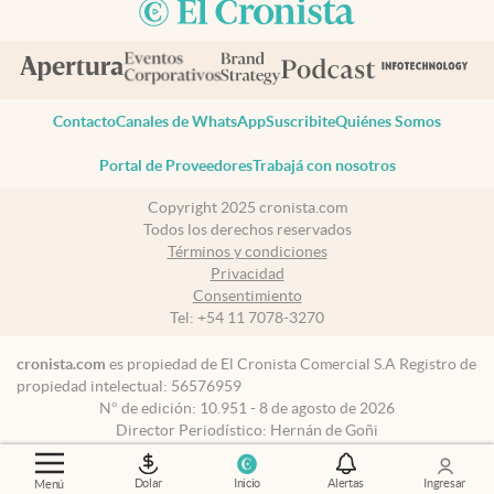
Contacto
Canales de WhatsApp
Suscribite
Quiénes Somos
Portal de Proveedores
Trabajá con nosotros
Copyright 2025 cronista.com
Todos los derechos reservados
Términos y condiciones
Privacidad
Consentimiento
Tel:
+54 11 7078-3270
cronista.com
es propiedad de El Cronista Comercial S.A Registro de
propiedad intelectual: 56576959
N° de edición: 10.951 - 8 de agosto de 2026
Director Periodístico: Hernán de Goñi
Dolar
Inicio
Alertas
Ingresar
Menú