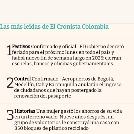
Las más leídas de El Cronista Colombia
1
Festivos
Confirmado y oficial | El Gobierno decretó
feriado para el próximo lunes en todo el país y
habrá nuevo fin de semana largo en 2026: cierran
escuelas, bancos y oficinas gubernamentales
2
Control
Confirmado | Aeropuertos de Bogotá,
Medellín, Cali y Barranquilla anularán el ingreso
de ciudadanos que hayan postergado la
renovación del pasaporte
3
Historias
Una mujer gastó los ahorros de su vida
en un terreno vacío. Nueve años después, un
grupo de voluntarios le construyó una casa con
850 bloques de plástico reciclado