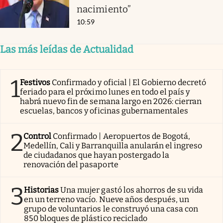
nacimiento”
10:59
Las más leídas de Actualidad
1
Festivos
Confirmado y oficial | El Gobierno decretó
feriado para el próximo lunes en todo el país y
habrá nuevo fin de semana largo en 2026: cierran
escuelas, bancos y oficinas gubernamentales
2
Control
Confirmado | Aeropuertos de Bogotá,
Medellín, Cali y Barranquilla anularán el ingreso
de ciudadanos que hayan postergado la
renovación del pasaporte
3
Historias
Una mujer gastó los ahorros de su vida
en un terreno vacío. Nueve años después, un
grupo de voluntarios le construyó una casa con
850 bloques de plástico reciclado