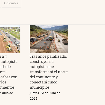
Colombia
 a 4
Tras años paralizada,
a autopista
construyen la
ada de
autopista que
res:
transformará el norte
cabar con
del continente y
y los
conectará cinco
amientos
municipios
e Julio de
jueves, 23 de Julio de
2026