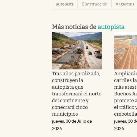
autopista
Construcción
Argentina
Más noticias de
autopista
Tras años paralizada,
Ampliarán
construyen la
carriles l
autopista que
más atest
transformará el norte
Buenos Ai
del continente y
promete a
conectará cinco
el tráfico 
municipios
embotell
jueves, 30 de Julio de
jueves, 30 d
2026
2026