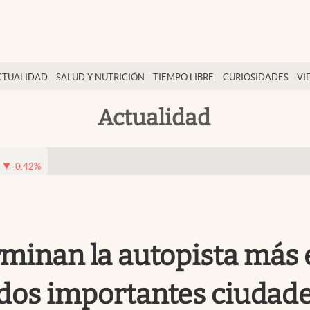
CTUALIDAD
SALUD Y NUTRICIÓN
TIEMPO LIBRE
CURIOSIDADES
VI
Actualidad
-0.42
%
erminan la autopista más
 dos importantes ciudad