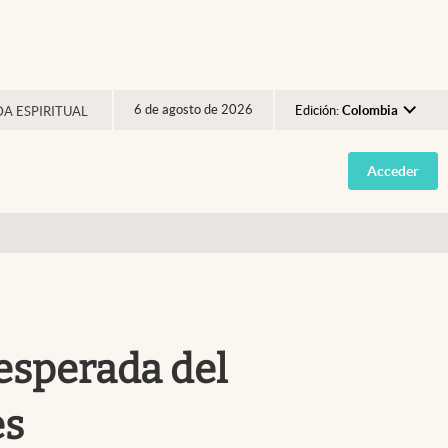
6 de agosto de 2026
Edición:
Colombia
DA ESPIRITUAL
Argentina
Acceder
España
México
USA
Colombia
Uruguay
 esperada del
es