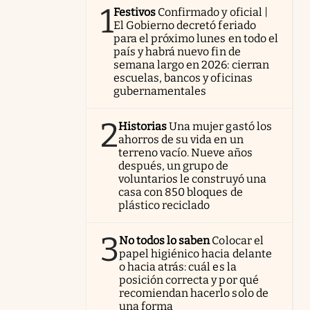
1
Festivos
Confirmado y oficial |
El Gobierno decretó feriado
para el próximo lunes en todo el
país y habrá nuevo fin de
semana largo en 2026: cierran
escuelas, bancos y oficinas
gubernamentales
2
Historias
Una mujer gastó los
ahorros de su vida en un
terreno vacío. Nueve años
después, un grupo de
voluntarios le construyó una
casa con 850 bloques de
plástico reciclado
3
No todos lo saben
Colocar el
papel higiénico hacia delante
o hacia atrás: cuál es la
posición correcta y por qué
recomiendan hacerlo solo de
una forma