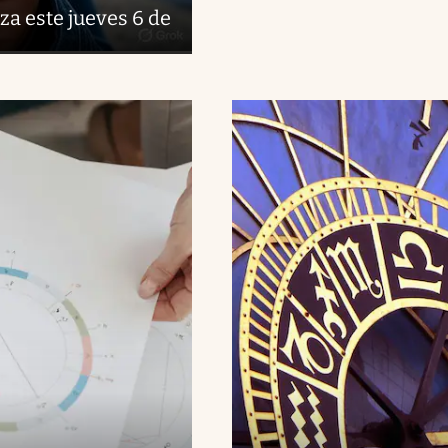
za este jueves 6 de