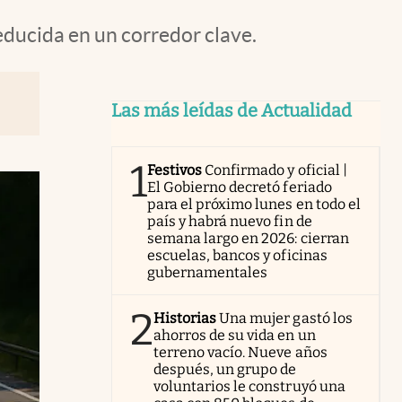
educida en un corredor clave.
Las más leídas de Actualidad
1
Festivos
Confirmado y oficial |
El Gobierno decretó feriado
para el próximo lunes en todo el
país y habrá nuevo fin de
semana largo en 2026: cierran
escuelas, bancos y oficinas
gubernamentales
2
Historias
Una mujer gastó los
ahorros de su vida en un
terreno vacío. Nueve años
después, un grupo de
voluntarios le construyó una