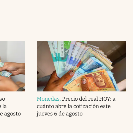
so
Monedas
.
Precio del real HOY: a
 la
cuánto abre la cotización este
de agosto
jueves 6 de agosto