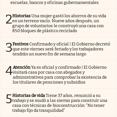
escuelas, bancos y oficinas gubernamentales
2
Historias
Una mujer gastó los ahorros de su vida
en un terreno vacío. Nueve años después, un
grupo de voluntarios le construyó una casa con
850 bloques de plástico reciclado
3
Festivos
Confirmado y oficial | El Gobierno decretó
que este viernes será feriado y los trabajadores
tendrán un nuevo fin de semana largo
4
Atención
Ya es oficial y confirmado | El Gobierno
visitará casa por casa con abogados y
administrativos para comprobar la existencia de
los titulares de pensiones y subsidios
5
Historias de vida
Tiene 37 años, renunció a su
trabajo y se mudó a las sierras para construir una
casa con técnicas de bioconstrucción: “No tener
trabajo fijo da tranquilidad”