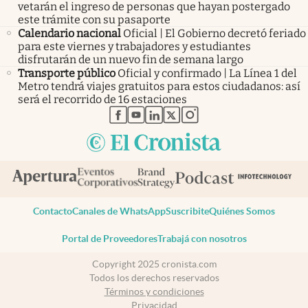
vetarán el ingreso de personas que hayan postergado
este trámite con su pasaporte
Calendario nacional
Oficial | El Gobierno decretó feriado
para este viernes y trabajadores y estudiantes
disfrutarán de un nuevo fin de semana largo
Transporte público
Oficial y confirmado | La Línea 1 del
Metro tendrá viajes gratuitos para estos ciudadanos: así
será el recorrido de 16 estaciones
abre en nueva pestaña
abre en nueva pestaña
abre en nueva pestaña
abre en nueva pestaña
abre en nueva pestaña
Contacto
Canales de WhatsApp
Suscribite
Quiénes Somos
Portal de Proveedores
Trabajá con nosotros
Copyright 2025 cronista.com
Todos los derechos reservados
Términos y condiciones
Privacidad