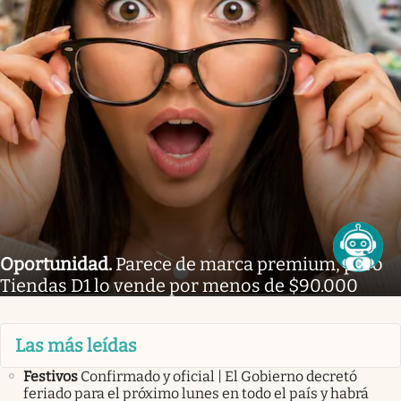
Oportunidad
.
Parece de marca premium, pero
Tiendas D1 lo vende por menos de $90.000
Las más leídas
Festivos
Confirmado y oficial | El Gobierno decretó
feriado para el próximo lunes en todo el país y habrá