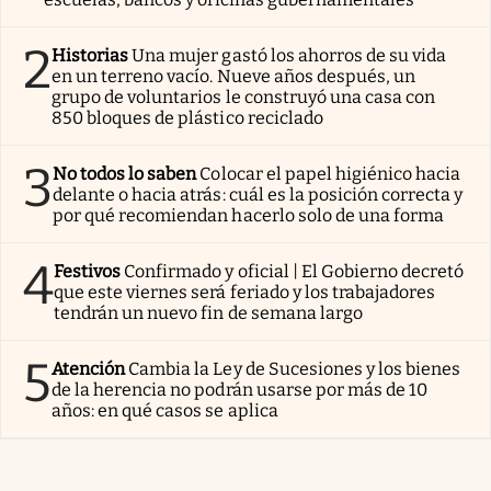
2
Historias
Una mujer gastó los ahorros de su vida
en un terreno vacío. Nueve años después, un
grupo de voluntarios le construyó una casa con
850 bloques de plástico reciclado
3
No todos lo saben
Colocar el papel higiénico hacia
delante o hacia atrás: cuál es la posición correcta y
por qué recomiendan hacerlo solo de una forma
4
Festivos
Confirmado y oficial | El Gobierno decretó
que este viernes será feriado y los trabajadores
tendrán un nuevo fin de semana largo
5
Atención
Cambia la Ley de Sucesiones y los bienes
de la herencia no podrán usarse por más de 10
años: en qué casos se aplica