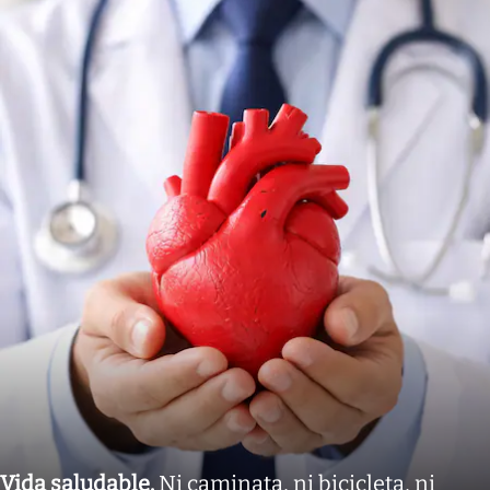
Vida saludable
.
Ni caminata, ni bicicleta, ni