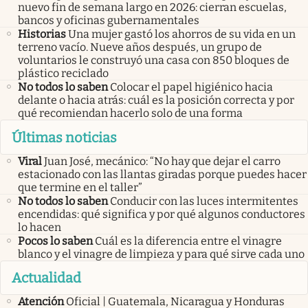
nuevo fin de semana largo en 2026: cierran escuelas,
bancos y oficinas gubernamentales
Historias
Una mujer gastó los ahorros de su vida en un
terreno vacío. Nueve años después, un grupo de
voluntarios le construyó una casa con 850 bloques de
plástico reciclado
No todos lo saben
Colocar el papel higiénico hacia
delante o hacia atrás: cuál es la posición correcta y por
qué recomiendan hacerlo solo de una forma
Últimas noticias
Viral
Juan José, mecánico: “No hay que dejar el carro
estacionado con las llantas giradas porque puedes hacer
que termine en el taller”
No todos lo saben
Conducir con las luces intermitentes
encendidas: qué significa y por qué algunos conductores
lo hacen
Pocos lo saben
Cuál es la diferencia entre el vinagre
blanco y el vinagre de limpieza y para qué sirve cada uno
Actualidad
Atención
Oficial | Guatemala, Nicaragua y Honduras