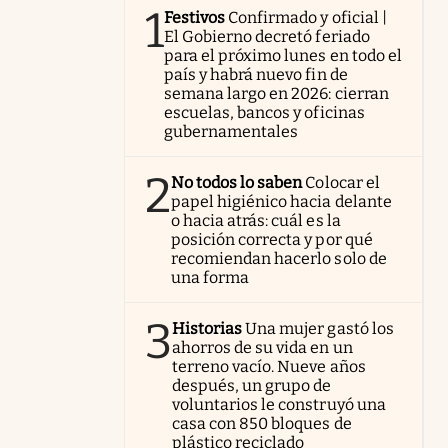
1
Festivos
Confirmado y oficial |
El Gobierno decretó feriado
para el próximo lunes en todo el
país y habrá nuevo fin de
semana largo en 2026: cierran
escuelas, bancos y oficinas
gubernamentales
2
No todos lo saben
Colocar el
papel higiénico hacia delante
o hacia atrás: cuál es la
posición correcta y por qué
recomiendan hacerlo solo de
una forma
3
Historias
Una mujer gastó los
ahorros de su vida en un
terreno vacío. Nueve años
después, un grupo de
voluntarios le construyó una
casa con 850 bloques de
plástico reciclado