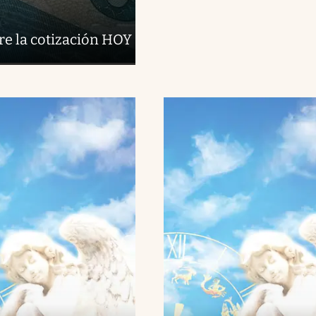
re la cotización HOY