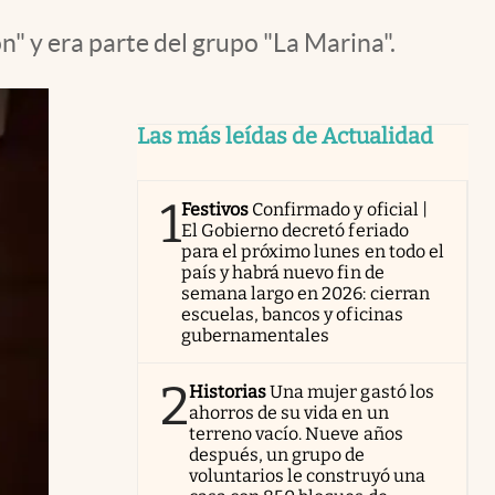
" y era parte del grupo "La Marina".
Las más leídas de Actualidad
1
Festivos
Confirmado y oficial |
El Gobierno decretó feriado
para el próximo lunes en todo el
país y habrá nuevo fin de
semana largo en 2026: cierran
escuelas, bancos y oficinas
gubernamentales
2
Historias
Una mujer gastó los
ahorros de su vida en un
terreno vacío. Nueve años
después, un grupo de
voluntarios le construyó una