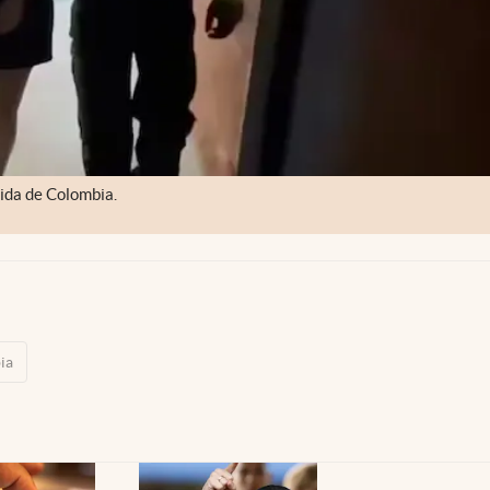
mida de Colombia.
ia