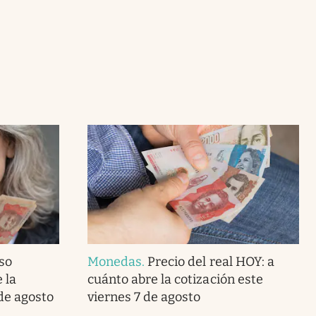
so
Monedas
.
Precio del real HOY: a
 la
cuánto abre la cotización este
de agosto
viernes 7 de agosto