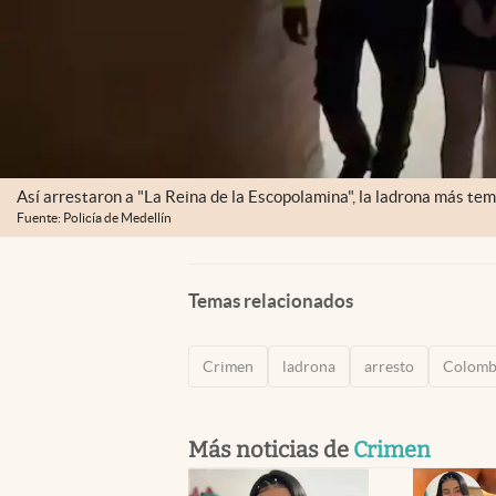
Así arrestaron a "La Reina de la Escopolamina", la ladrona más te
Fuente: Policía de Medellín
Temas relacionados
Crimen
ladrona
arresto
Colomb
Más noticias de
Crimen