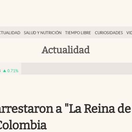
CTUALIDAD
SALUD Y NUTRICIÓN
TIEMPO LIBRE
CURIOSIDADES
VI
Actualidad
8
0.71
%
arrestaron a "La Reina de
Colombia