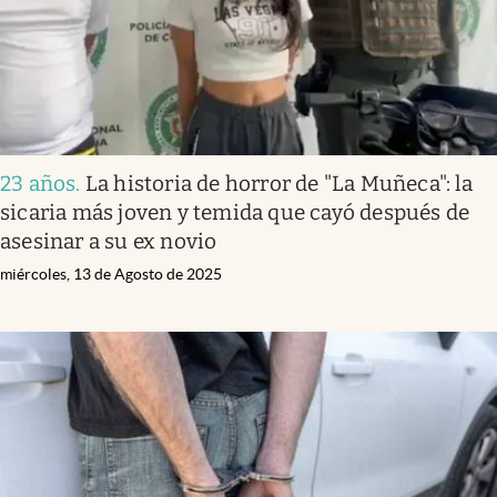
23 años
.
La historia de horror de "La Muñeca": la
sicaria más joven y temida que cayó después de
asesinar a su ex novio
miércoles, 13 de Agosto de 2025