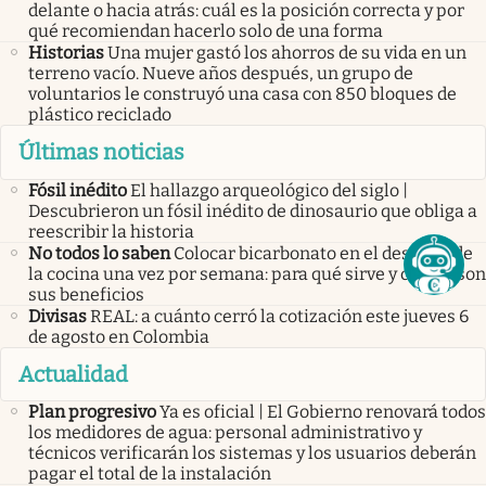
delante o hacia atrás: cuál es la posición correcta y por
qué recomiendan hacerlo solo de una forma
Historias
Una mujer gastó los ahorros de su vida en un
terreno vacío. Nueve años después, un grupo de
voluntarios le construyó una casa con 850 bloques de
plástico reciclado
Últimas noticias
Fósil inédito
El hallazgo arqueológico del siglo |
Descubrieron un fósil inédito de dinosaurio que obliga a
reescribir la historia
No todos lo saben
Colocar bicarbonato en el desagüe de
la cocina una vez por semana: para qué sirve y cuáles son
sus beneficios
Divisas
REAL: a cuánto cerró la cotización este jueves 6
de agosto en Colombia
Actualidad
Plan progresivo
Ya es oficial | El Gobierno renovará todos
los medidores de agua: personal administrativo y
técnicos verificarán los sistemas y los usuarios deberán
pagar el total de la instalación