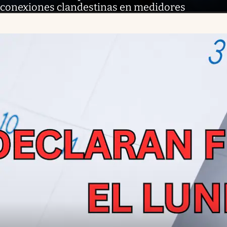
conexiones clandestinas en medidores