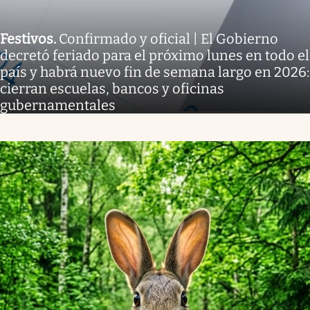
Festivos
.
Confirmado y oficial | El Gobierno
decretó feriado para el próximo lunes en todo el
país y habrá nuevo fin de semana largo en 2026:
cierran escuelas, bancos y oficinas
gubernamentales