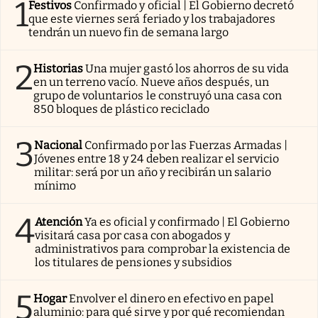
1
Festivos
Confirmado y oficial | El Gobierno decretó
que este viernes será feriado y los trabajadores
tendrán un nuevo fin de semana largo
2
Historias
Una mujer gastó los ahorros de su vida
en un terreno vacío. Nueve años después, un
grupo de voluntarios le construyó una casa con
850 bloques de plástico reciclado
3
Nacional
Confirmado por las Fuerzas Armadas |
Jóvenes entre 18 y 24 deben realizar el servicio
militar: será por un año y recibirán un salario
mínimo
4
Atención
Ya es oficial y confirmado | El Gobierno
visitará casa por casa con abogados y
administrativos para comprobar la existencia de
los titulares de pensiones y subsidios
5
Hogar
Envolver el dinero en efectivo en papel
aluminio: para qué sirve y por qué recomiendan