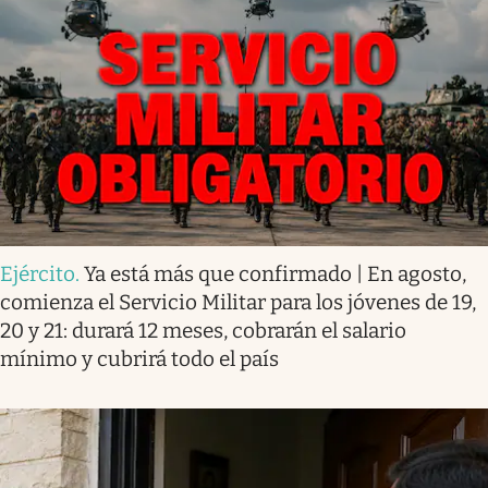
Ejército
.
Ya está más que confirmado | En agosto,
comienza el Servicio Militar para los jóvenes de 19,
20 y 21: durará 12 meses, cobrarán el salario
mínimo y cubrirá todo el país