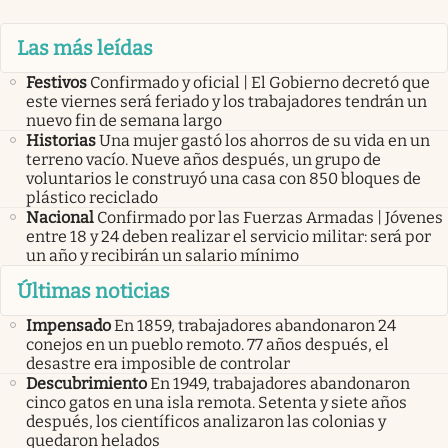
Las más leídas
Festivos
Confirmado y oficial | El Gobierno decretó que
este viernes será feriado y los trabajadores tendrán un
nuevo fin de semana largo
Historias
Una mujer gastó los ahorros de su vida en un
terreno vacío. Nueve años después, un grupo de
voluntarios le construyó una casa con 850 bloques de
plástico reciclado
Nacional
Confirmado por las Fuerzas Armadas | Jóvenes
entre 18 y 24 deben realizar el servicio militar: será por
un año y recibirán un salario mínimo
Últimas noticias
Impensado
En 1859, trabajadores abandonaron 24
conejos en un pueblo remoto. 77 años después, el
desastre era imposible de controlar
Descubrimiento
En 1949, trabajadores abandonaron
cinco gatos en una isla remota. Setenta y siete años
después, los científicos analizaron las colonias y
quedaron helados