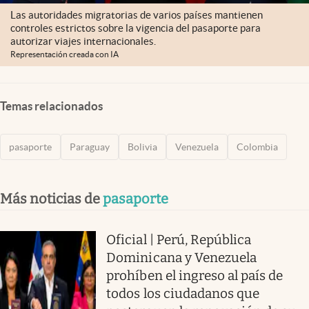
Las autoridades migratorias de varios países mantienen
controles estrictos sobre la vigencia del pasaporte para
autorizar viajes internacionales.
Representación creada con IA
Temas relacionados
pasaporte
Paraguay
Bolivia
Venezuela
Colombia
Más noticias de
pasaporte
Oficial | Perú, República
Dominicana y Venezuela
prohíben el ingreso al país de
todos los ciudadanos que