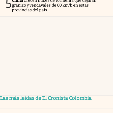
5
Clima
Crecen nubes de tormenta que dejarán
granizo y vendavales de 60 km/h en estas
provincias del país
Las más leídas de El Cronista Colombia