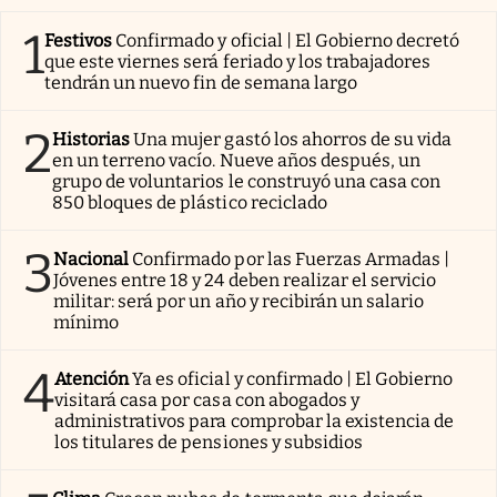
1
Festivos
Confirmado y oficial | El Gobierno decretó
que este viernes será feriado y los trabajadores
tendrán un nuevo fin de semana largo
2
Historias
Una mujer gastó los ahorros de su vida
en un terreno vacío. Nueve años después, un
grupo de voluntarios le construyó una casa con
850 bloques de plástico reciclado
3
Nacional
Confirmado por las Fuerzas Armadas |
Jóvenes entre 18 y 24 deben realizar el servicio
militar: será por un año y recibirán un salario
mínimo
4
Atención
Ya es oficial y confirmado | El Gobierno
visitará casa por casa con abogados y
administrativos para comprobar la existencia de
los titulares de pensiones y subsidios