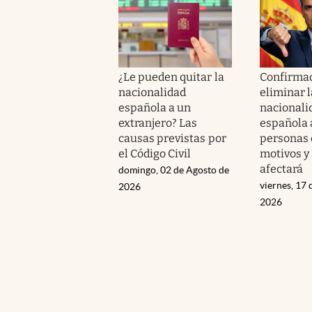
¿Le pueden quitar la
Confirmad
nacionalidad
eliminar l
española a un
nacionali
extranjero? Las
española 
causas previstas por
personas 
el Código Civil
motivos y
afectará
domingo, 02 de Agosto de
viernes, 17 
2026
2026