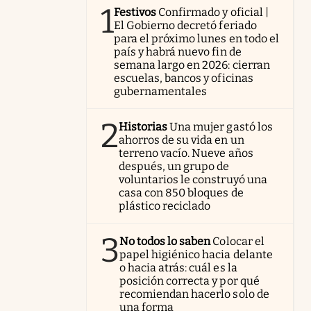
1
Festivos
Confirmado y oficial |
El Gobierno decretó feriado
para el próximo lunes en todo el
país y habrá nuevo fin de
semana largo en 2026: cierran
escuelas, bancos y oficinas
gubernamentales
2
Historias
Una mujer gastó los
ahorros de su vida en un
terreno vacío. Nueve años
después, un grupo de
voluntarios le construyó una
casa con 850 bloques de
plástico reciclado
3
No todos lo saben
Colocar el
papel higiénico hacia delante
o hacia atrás: cuál es la
posición correcta y por qué
recomiendan hacerlo solo de
una forma