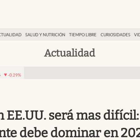
CTUALIDAD
SALUD Y NUTRICIÓN
TIEMPO LIBRE
CURIOSIDADES
VI
Actualidad
4
-0.29
%
 EE.UU. será mas difícil:
nte debe dominar en 20