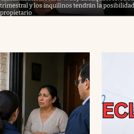
trimestral y los inquilinos tendrán la posibilida
propietario