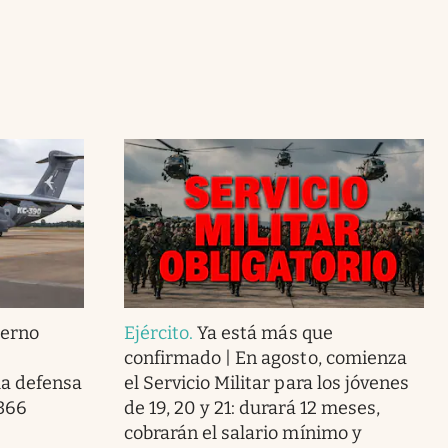
ierno
Ejército
.
Ya está más que
confirmado | En agosto, comienza
la defensa
el Servicio Militar para los jóvenes
 366
de 19, 20 y 21: durará 12 meses,
cobrarán el salario mínimo y