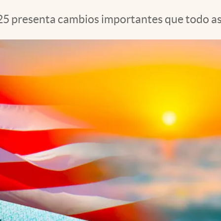
5 presenta cambios importantes que todo as