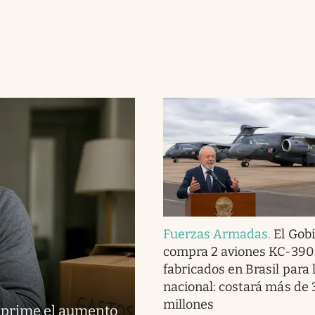
Fuerzas Armadas
.
El Gob
compra 2 aviones KC-390
fabricados en Brasil para 
nacional: costará más de
millones
suprime el aumento