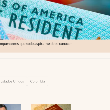
mportantes que todo aspirante debe conocer.
Estados Unidos
Colombia