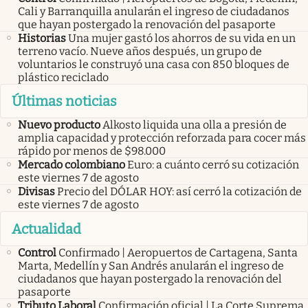
Cali y Barranquilla anularán el ingreso de ciudadanos
que hayan postergado la renovación del pasaporte
Historias
Una mujer gastó los ahorros de su vida en un
terreno vacío. Nueve años después, un grupo de
voluntarios le construyó una casa con 850 bloques de
plástico reciclado
Últimas noticias
Nuevo producto
Alkosto liquida una olla a presión de
amplia capacidad y protección reforzada para cocer más
rápido por menos de $98.000
Mercado colombiano
Euro: a cuánto cerró su cotización
este viernes 7 de agosto
Divisas
Precio del DÓLAR HOY: así cerró la cotización de
este viernes 7 de agosto
Actualidad
Control
Confirmado | Aeropuertos de Cartagena, Santa
Marta, Medellín y San Andrés anularán el ingreso de
ciudadanos que hayan postergado la renovación del
pasaporte
Tributo Laboral
Confirmación oficial | La Corte Suprema