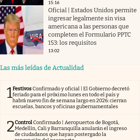
15:16
Oficial | Estados Unidos permite
ingresar legalmente sin visa
americana a las personas que
completen el Formulario PPTC
153: los requisitos
13:02
Las más leídas de Actualidad
1
Festivos
Confirmado y oficial | El Gobierno decretó
feriado para el próximo lunes en todo el país y
habrá nuevo fin de semana largo en 2026: cierran
escuelas, bancos y oficinas gubernamentales
2
Control
Confirmado | Aeropuertos de Bogotá,
Medellín, Cali y Barranquilla anularán el ingreso
de ciudadanos que hayan postergado la