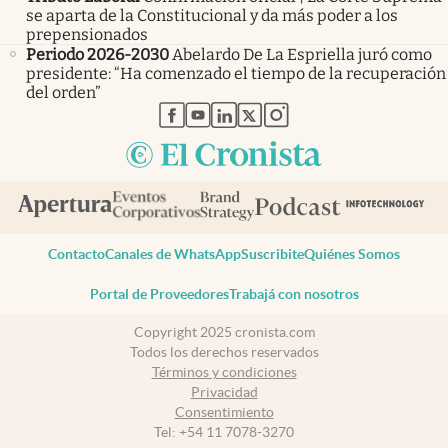
se aparta de la Constitucional y da más poder a los
prepensionados
Periodo 2026-2030
Abelardo De La Espriella juró como
presidente: “Ha comenzado el tiempo de la recuperación
del orden”
abre en nueva pestaña
abre en nueva pestaña
abre en nueva pestaña
abre en nueva pestaña
abre en nueva pestaña
Contacto
Canales de WhatsApp
Suscribite
Quiénes Somos
Portal de Proveedores
Trabajá con nosotros
Copyright 2025 cronista.com
Todos los derechos reservados
Términos y condiciones
Privacidad
Consentimiento
Tel:
+54 11 7078-3270