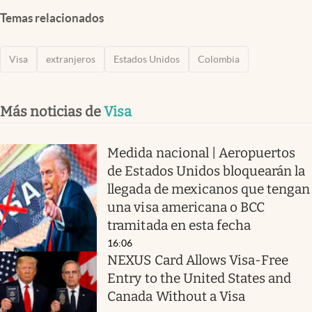
Temas relacionados
Visa
extranjeros
Estados Unidos
Colombia
Más noticias de
Visa
Medida nacional | Aeropuertos
de Estados Unidos bloquearán la
llegada de mexicanos que tengan
una visa americana o BCC
tramitada en esta fecha
16:06
NEXUS Card Allows Visa-Free
Entry to the United States and
Canada Without a Visa