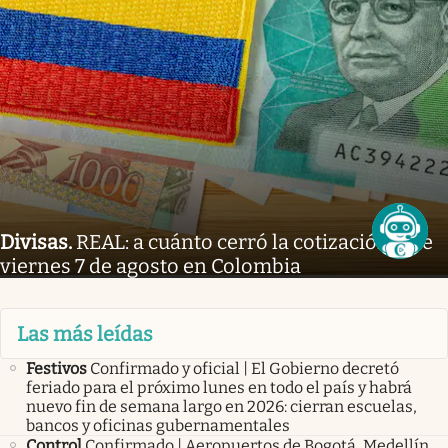
Divisas
.
REAL: a cuánto cerró la cotización este
viernes 7 de agosto en Colombia
Las más leídas
Festivos
Confirmado y oficial | El Gobierno decretó
feriado para el próximo lunes en todo el país y habrá
nuevo fin de semana largo en 2026: cierran escuelas,
bancos y oficinas gubernamentales
Control
Confirmado | Aeropuertos de Bogotá, Medellín,