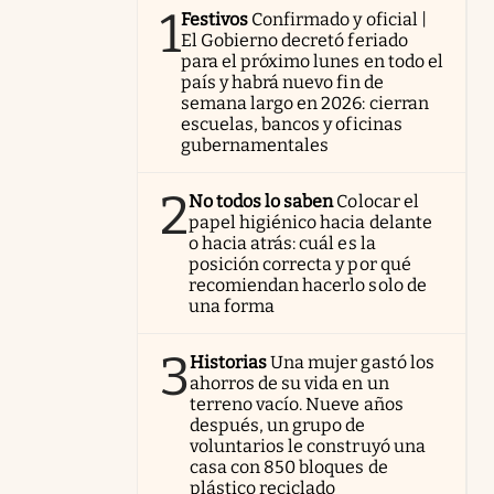
1
Festivos
Confirmado y oficial |
El Gobierno decretó feriado
para el próximo lunes en todo el
país y habrá nuevo fin de
semana largo en 2026: cierran
escuelas, bancos y oficinas
gubernamentales
2
No todos lo saben
Colocar el
papel higiénico hacia delante
o hacia atrás: cuál es la
posición correcta y por qué
recomiendan hacerlo solo de
una forma
3
Historias
Una mujer gastó los
ahorros de su vida en un
terreno vacío. Nueve años
después, un grupo de
voluntarios le construyó una
casa con 850 bloques de
plástico reciclado