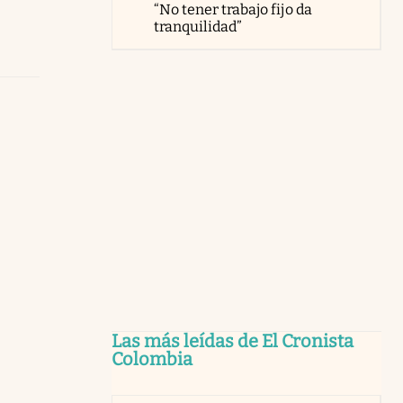
“No tener trabajo fijo da
tranquilidad”
Las más leídas de El Cronista
Colombia