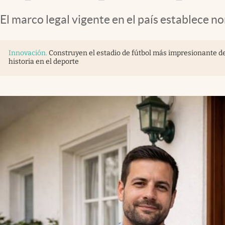
El marco legal vigente en el país establece n
Innovación
.
Construyen el estadio de fútbol más impresionante 
historia en el deporte