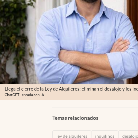
Llega el cierre de la Ley de Alquileres: eliminan el desalojo y los 
ChatGPT - creada con IA
Temas relacionados
ley de alquileres
inquilinos
desaloj