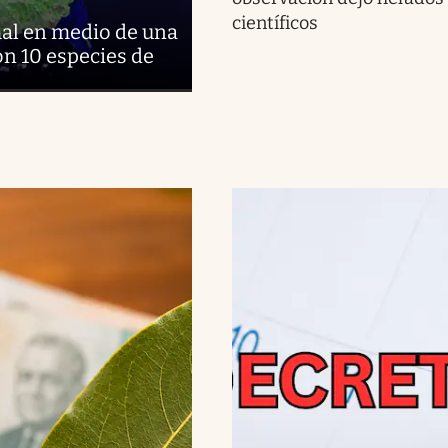
científicos
al en medio de una
on 10 especies de