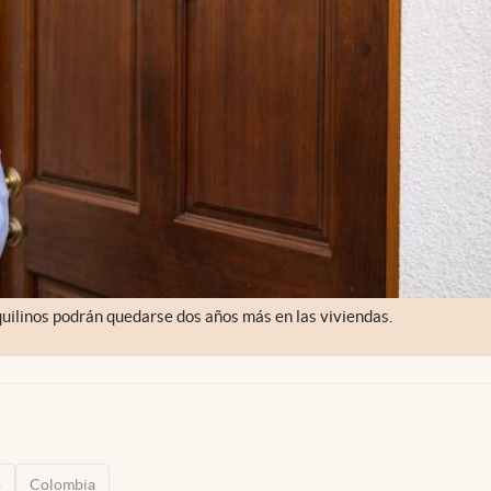
inquilinos podrán quedarse dos años más en las viviendas.
o
Colombia