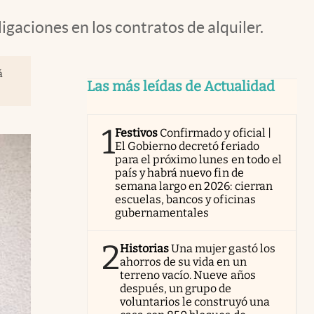
igaciones en los contratos de alquiler.
á
Las más leídas de Actualidad
1
Festivos
Confirmado y oficial |
El Gobierno decretó feriado
para el próximo lunes en todo el
país y habrá nuevo fin de
semana largo en 2026: cierran
escuelas, bancos y oficinas
gubernamentales
2
Historias
Una mujer gastó los
ahorros de su vida en un
terreno vacío. Nueve años
después, un grupo de
voluntarios le construyó una