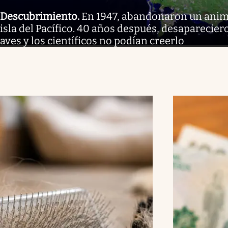
Descubrimiento
.
En 1947, abandonaron un anim
isla del Pacífico. 40 años después, desaparecier
aves y los científicos no podían creerlo