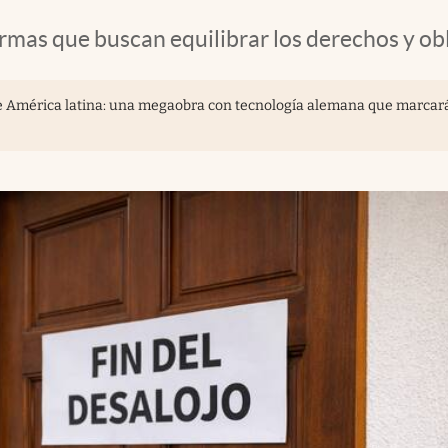
ormas que buscan equilibrar los derechos y obl
de América latina: una megaobra con tecnología alemana que marcar