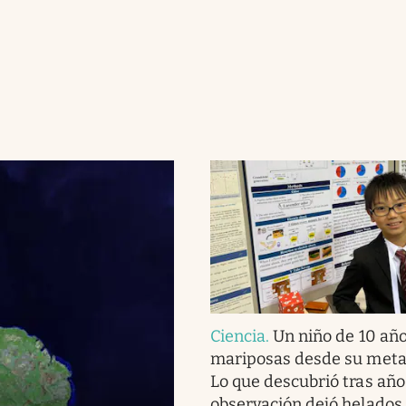
Ciencia
.
Un niño de 10 año
mariposas desde su meta
Lo que descubrió tras año
observación dejó helados 