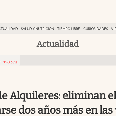
CTUALIDAD
SALUD Y NUTRICIÓN
TIEMPO LIBRE
CURIOSIDADES
VI
Actualidad
9
-0.69
%
de Alquileres: eliminan el
rse dos años más en las 