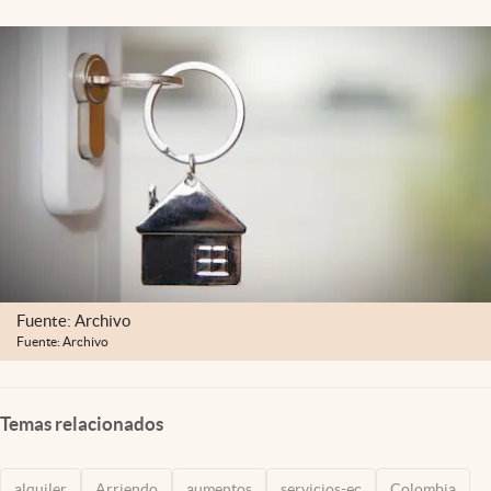
Fuente: Archivo
Fuente: Archivo
Temas relacionados
alquiler
Arriendo
aumentos
servicios-ec
Colombia