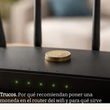
Trucos
.
Por qué recomiendan poner una
moneda en el router del wifi y para qué sirve