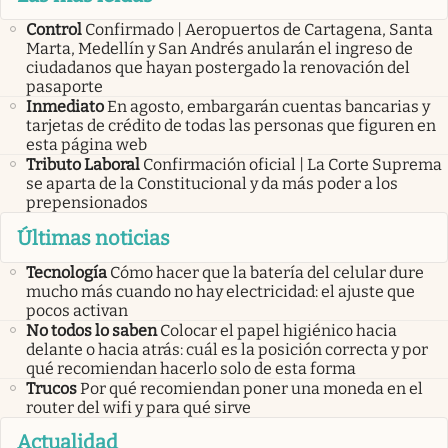
Control
Confirmado | Aeropuertos de Cartagena, Santa
Marta, Medellín y San Andrés anularán el ingreso de
ciudadanos que hayan postergado la renovación del
pasaporte
Inmediato
En agosto, embargarán cuentas bancarias y
tarjetas de crédito de todas las personas que figuren en
esta página web
Tributo Laboral
Confirmación oficial | La Corte Suprema
se aparta de la Constitucional y da más poder a los
prepensionados
Últimas noticias
Tecnología
Cómo hacer que la batería del celular dure
mucho más cuando no hay electricidad: el ajuste que
pocos activan
No todos lo saben
Colocar el papel higiénico hacia
delante o hacia atrás: cuál es la posición correcta y por
qué recomiendan hacerlo solo de esta forma
Trucos
Por qué recomiendan poner una moneda en el
router del wifi y para qué sirve
Actualidad