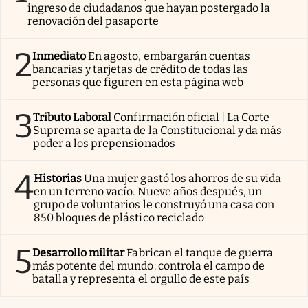
ingreso de ciudadanos que hayan postergado la
renovación del pasaporte
2
Inmediato
En agosto, embargarán cuentas
bancarias y tarjetas de crédito de todas las
personas que figuren en esta página web
3
Tributo Laboral
Confirmación oficial | La Corte
Suprema se aparta de la Constitucional y da más
poder a los prepensionados
4
Historias
Una mujer gastó los ahorros de su vida
en un terreno vacío. Nueve años después, un
grupo de voluntarios le construyó una casa con
850 bloques de plástico reciclado
5
Desarrollo militar
Fabrican el tanque de guerra
más potente del mundo: controla el campo de
batalla y representa el orgullo de este país