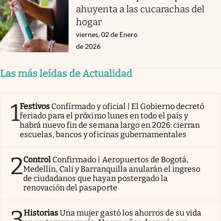
ahuyenta a las cucarachas del
hogar
viernes, 02 de Enero
de 2026
Las más leídas de Actualidad
1
Festivos
Confirmado y oficial | El Gobierno decretó
feriado para el próximo lunes en todo el país y
habrá nuevo fin de semana largo en 2026: cierran
escuelas, bancos y oficinas gubernamentales
2
Control
Confirmado | Aeropuertos de Bogotá,
Medellín, Cali y Barranquilla anularán el ingreso
de ciudadanos que hayan postergado la
renovación del pasaporte
3
Historias
Una mujer gastó los ahorros de su vida