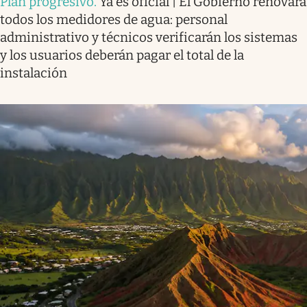
Plan progresivo
.
Ya es oficial | El Gobierno renovará
todos los medidores de agua: personal
administrativo y técnicos verificarán los sistemas
y los usuarios deberán pagar el total de la
instalación