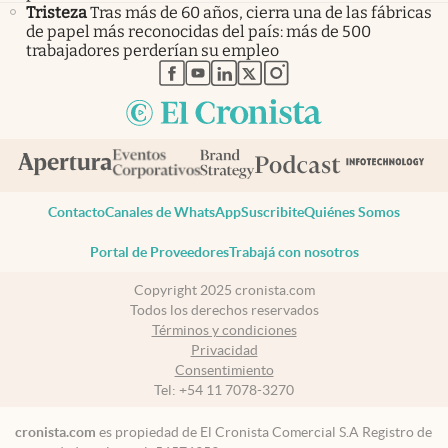
Tristeza
Tras más de 60 años, cierra una de las fábricas
de papel más reconocidas del país: más de 500
trabajadores perderían su empleo
abre en nueva pestaña
abre en nueva pestaña
abre en nueva pestaña
abre en nueva pestaña
abre en nueva pestaña
Contacto
Canales de WhatsApp
Suscribite
Quiénes Somos
Portal de Proveedores
Trabajá con nosotros
Copyright 2025 cronista.com
Todos los derechos reservados
Términos y condiciones
Privacidad
Consentimiento
Tel:
+54 11 7078-3270
cronista.com
es propiedad de El Cronista Comercial S.A Registro de