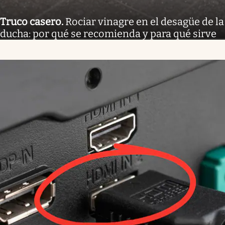
Truco casero
.
Rociar vinagre en el desagüe de la
ducha: por qué se recomienda y para qué sirve