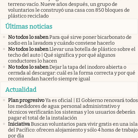
terreno vacío. Nueve años después, un grupo de
voluntarios le construyó una casa con 850 bloques de
plástico reciclado
Últimas noticias
No todos lo saben
Para qué sirve poner bicarbonato de
sodio en la lavadora y cuándo conviene hacerlo
No todos lo saben
Llevar una botella de plástico sobre el
techo del auto | Qué significa y por qué algunos
conductores lo hacen
No todos lo saben
Dejar la tapa del inodoro abierta o
cerrada al descargar: cuál es la forma correcta y por qué
recomiendan hacerlo siempre igual
Actualidad
Plan progresivo
Ya es oficial | El Gobierno renovará todos
los medidores de agua: personal administrativo y
técnicos verificarán los sistemas y los usuarios deberán
pagar el total de la instalación
Iniciativa
Buscan voluntarios para vivir gratis en una isla
del Pacífico: ofrecen alojamiento y sólo 4 horas de trabajo
por día