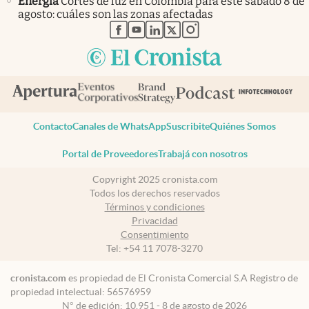
Energía
Cortes de luz en Colombia para este sábado 8 de
agosto: cuáles son las zonas afectadas
abre en nueva pestaña
abre en nueva pestaña
abre en nueva pestaña
abre en nueva pestaña
abre en nueva pestaña
Contacto
Canales de WhatsApp
Suscribite
Quiénes Somos
Portal de Proveedores
Trabajá con nosotros
Copyright 2025 cronista.com
Todos los derechos reservados
Términos y condiciones
Privacidad
Consentimiento
Tel:
+54 11 7078-3270
cronista.com
es propiedad de El Cronista Comercial S.A Registro de
propiedad intelectual: 56576959
N° de edición: 10.951 - 8 de agosto de 2026