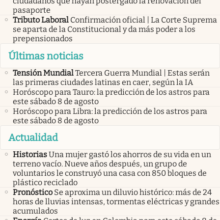
ciudadanos que hayan postergado la renovación del
pasaporte
Tributo Laboral
Confirmación oficial | La Corte Suprema
se aparta de la Constitucional y da más poder a los
prepensionados
Últimas noticias
Tensión Mundial
Tercera Guerra Mundial | Estas serán
las primeras ciudades latinas en caer, según la IA
Horóscopo para Tauro: la predicción de los astros para
este sábado 8 de agosto
Horóscopo para Libra: la predicción de los astros para
este sábado 8 de agosto
Actualidad
Historias
Una mujer gastó los ahorros de su vida en un
terreno vacío. Nueve años después, un grupo de
voluntarios le construyó una casa con 850 bloques de
plástico reciclado
Pronóstico
Se aproxima un diluvio histórico: más de 24
horas de lluvias intensas, tormentas eléctricas y grandes
acumulados