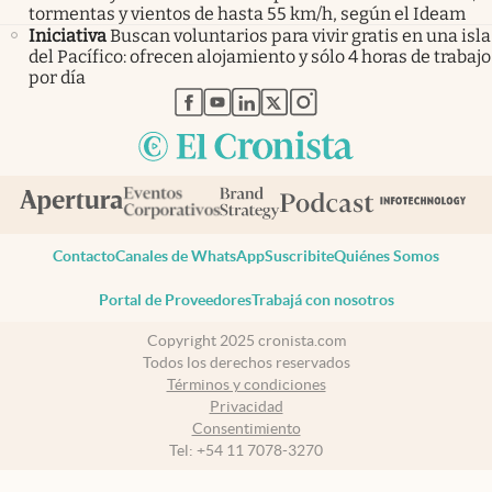
tormentas y vientos de hasta 55 km/h, según el Ideam
Iniciativa
Buscan voluntarios para vivir gratis en una isla
del Pacífico: ofrecen alojamiento y sólo 4 horas de trabajo
por día
abre en nueva pestaña
abre en nueva pestaña
abre en nueva pestaña
abre en nueva pestaña
abre en nueva pestaña
Contacto
Canales de WhatsApp
Suscribite
Quiénes Somos
Portal de Proveedores
Trabajá con nosotros
Copyright 2025 cronista.com
Todos los derechos reservados
Términos y condiciones
Privacidad
Consentimiento
Tel:
+54 11 7078-3270