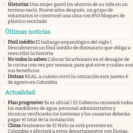
Historias
Una mujer gastó los ahorros de su vida en un
terreno vacío. Nueve años después, un grupo de
voluntarios le construyó una casa con 850 bloques de
plástico reciclado
Últimas noticias
Fósil inédito
El hallazgo arqueológico del siglo |
Descubrieron un fósil inédito de dinosaurio que obliga a
reescribir la historia
No todos lo saben
Colocar bicarbonato en el desagüe de
la cocina una vez por semana: para qué sirve y cuáles son
sus beneficios
Divisas
REAL: a cuánto cerró la cotización este jueves 6
de agosto en Colombia
Actualidad
Plan progresivo
Ya es oficial | El Gobierno renovará todos
los medidores de agua: personal administrativo y
técnicos verificarán los sistemas y los usuarios deberán
pagar el total de la instalación
Clima
Fenómeno de El Niño ya está presente en
Colombia y afectará a estos departamentos con lluvias,