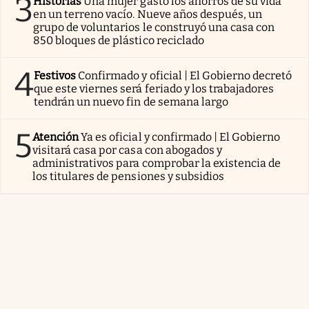
3
Historias
Una mujer gastó los ahorros de su vida
en un terreno vacío. Nueve años después, un
grupo de voluntarios le construyó una casa con
850 bloques de plástico reciclado
4
Festivos
Confirmado y oficial | El Gobierno decretó
que este viernes será feriado y los trabajadores
tendrán un nuevo fin de semana largo
5
Atención
Ya es oficial y confirmado | El Gobierno
visitará casa por casa con abogados y
administrativos para comprobar la existencia de
los titulares de pensiones y subsidios