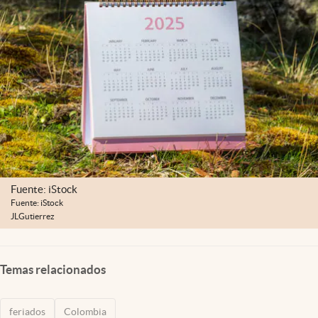
Fuente: iStock
Fuente: iStock
JLGutierrez
Temas relacionados
feriados
Colombia