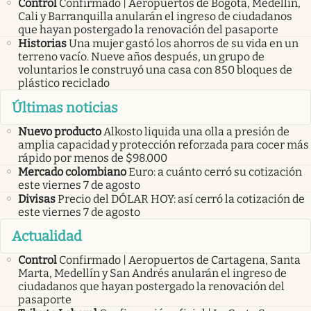
Control
Confirmado | Aeropuertos de Bogotá, Medellín,
Cali y Barranquilla anularán el ingreso de ciudadanos
que hayan postergado la renovación del pasaporte
Historias
Una mujer gastó los ahorros de su vida en un
terreno vacío. Nueve años después, un grupo de
voluntarios le construyó una casa con 850 bloques de
plástico reciclado
Últimas noticias
Nuevo producto
Alkosto liquida una olla a presión de
amplia capacidad y protección reforzada para cocer más
rápido por menos de $98.000
Mercado colombiano
Euro: a cuánto cerró su cotización
este viernes 7 de agosto
Divisas
Precio del DÓLAR HOY: así cerró la cotización de
este viernes 7 de agosto
Actualidad
Control
Confirmado | Aeropuertos de Cartagena, Santa
Marta, Medellín y San Andrés anularán el ingreso de
ciudadanos que hayan postergado la renovación del
pasaporte