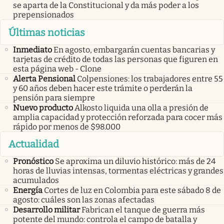
se aparta de la Constitucional y da más poder a los
prepensionados
Últimas noticias
Inmediato
En agosto, embargarán cuentas bancarias y
tarjetas de crédito de todas las personas que figuren en
esta página web - Clone
Alerta Pensional
Colpensiones: los trabajadores entre 55
y 60 años deben hacer este trámite o perderán la
pensión para siempre
Nuevo producto
Alkosto liquida una olla a presión de
amplia capacidad y protección reforzada para cocer más
rápido por menos de $98.000
Actualidad
Pronóstico
Se aproxima un diluvio histórico: más de 24
horas de lluvias intensas, tormentas eléctricas y grandes
acumulados
Energía
Cortes de luz en Colombia para este sábado 8 de
agosto: cuáles son las zonas afectadas
Desarrollo militar
Fabrican el tanque de guerra más
potente del mundo: controla el campo de batalla y