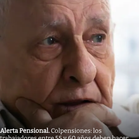
Alerta Pensional
.
Colpensiones: los
trabajadores entre 55 y 60 años deben hacer