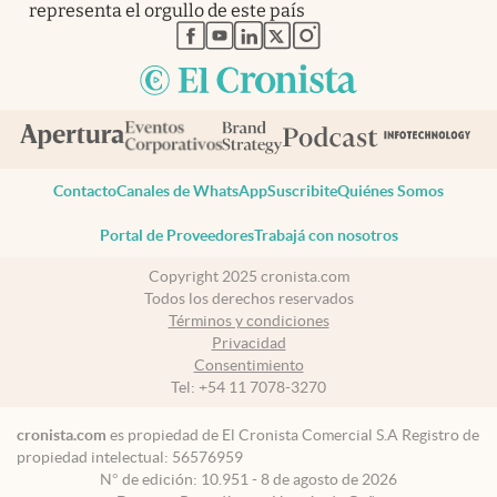
representa el orgullo de este país
abre en nueva pestaña
abre en nueva pestaña
abre en nueva pestaña
abre en nueva pestaña
abre en nueva pestaña
Contacto
Canales de WhatsApp
Suscribite
Quiénes Somos
Portal de Proveedores
Trabajá con nosotros
Copyright 2025 cronista.com
Todos los derechos reservados
Términos y condiciones
Privacidad
Consentimiento
Tel:
+54 11 7078-3270
cronista.com
es propiedad de El Cronista Comercial S.A Registro de
propiedad intelectual: 56576959
N° de edición: 10.951 - 8 de agosto de 2026