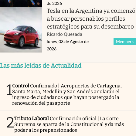
de 2026
Tesla en la Argentina ya comenzó
a buscar personal: los perfiles
estratégicos para su desembarco
Ricardo Quesada
lunes, 03 de Agosto de
Members
2026
Las más leídas de Actualidad
1
Control
Confirmado | Aeropuertos de Cartagena,
Santa Marta, Medellín y San Andrés anularán el
ingreso de ciudadanos que hayan postergado la
renovación del pasaporte
2
Tributo Laboral
Confirmación oficial | La Corte
Suprema se aparta de la Constitucional y da más
poder a los prepensionados