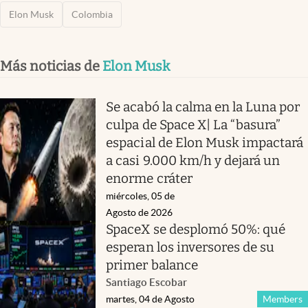
Elon Musk
Colombia
Más noticias de
Elon Musk
Se acabó la calma en la Luna por
culpa de Space X| La “basura”
espacial de Elon Musk impactará
a casi 9.000 km/h y dejará un
enorme cráter
miércoles, 05 de
Agosto de 2026
SpaceX se desplomó 50%: qué
esperan los inversores de su
primer balance
Santiago Escobar
martes, 04 de Agosto
Members