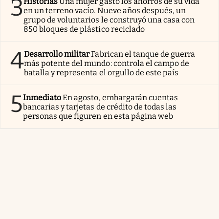
3
Historias
Una mujer gastó los ahorros de su vida
en un terreno vacío. Nueve años después, un
grupo de voluntarios le construyó una casa con
850 bloques de plástico reciclado
4
Desarrollo militar
Fabrican el tanque de guerra
más potente del mundo: controla el campo de
batalla y representa el orgullo de este país
5
Inmediato
En agosto, embargarán cuentas
bancarias y tarjetas de crédito de todas las
personas que figuren en esta página web