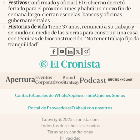
Festivos
Confirmado y oficial | El Gobierno decretó
feriado para el próximo lunes y habrá un nuevo fin de
semana largo: cierran escuelas, bancos y oficinas
gubernamentales
Historias de vida
Tiene 37 años, renunció a su trabajo y
se mudó en medio de las sierras para construir una casa
con técnicas de bioconstrucción: “No tener trabajo fijo da
tranquilidad”
abre en nueva pestaña
abre en nueva pestaña
abre en nueva pestaña
abre en nueva pestaña
abre en nueva pestaña
Contacto
Canales de WhatsApp
Suscribite
Quiénes Somos
Portal de Proveedores
Trabajá con nosotros
Copyright 2025 cronista.com
Todos los derechos reservados
Términos y condiciones
Privacidad