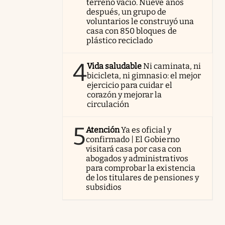
terreno vacío. Nueve años
después, un grupo de
voluntarios le construyó una
casa con 850 bloques de
plástico reciclado
4
Vida saludable
Ni caminata, ni
bicicleta, ni gimnasio: el mejor
ejercicio para cuidar el
corazón y mejorar la
circulación
5
Atención
Ya es oficial y
confirmado | El Gobierno
visitará casa por casa con
abogados y administrativos
para comprobar la existencia
de los titulares de pensiones y
subsidios