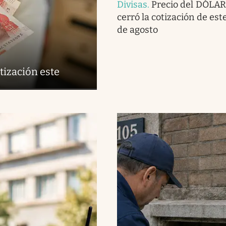
Divisas
.
Precio del DÓLAR
cerró la cotización de est
de agosto
tización este