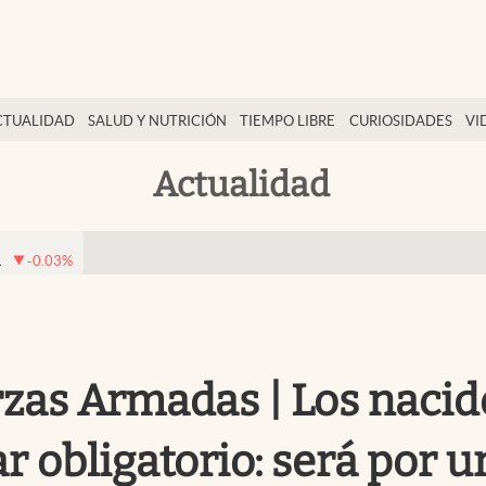
CTUALIDAD
SALUD Y NUTRICIÓN
TIEMPO LIBRE
CURIOSIDADES
VI
Actualidad
1
-0.03
%
rzas Armadas | Los naci
tar obligatorio: será por 