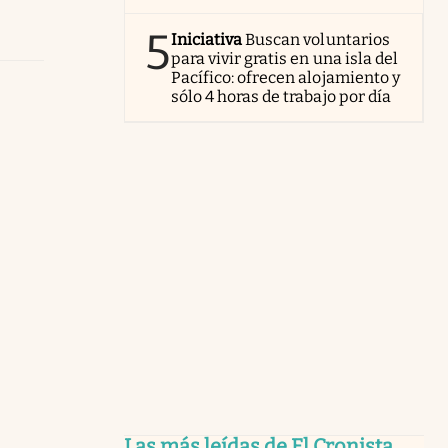
5
Iniciativa
Buscan voluntarios
para vivir gratis en una isla del
Pacífico: ofrecen alojamiento y
sólo 4 horas de trabajo por día
Las más leídas de El Cronista