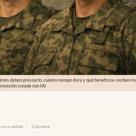
uiénes deben prestarlo, cuánto tiempo dura y qué beneficios reciben lo
entación creada con IA)
rvicio militar
Colombia