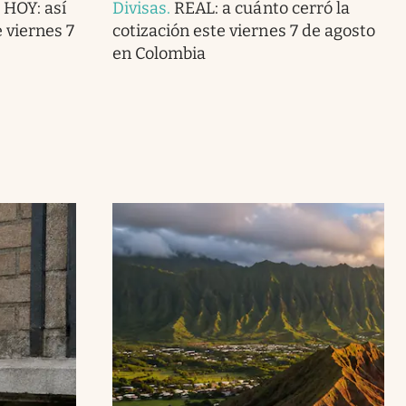
 HOY: así
Divisas
.
REAL: a cuánto cerró la
e viernes 7
cotización este viernes 7 de agosto
en Colombia