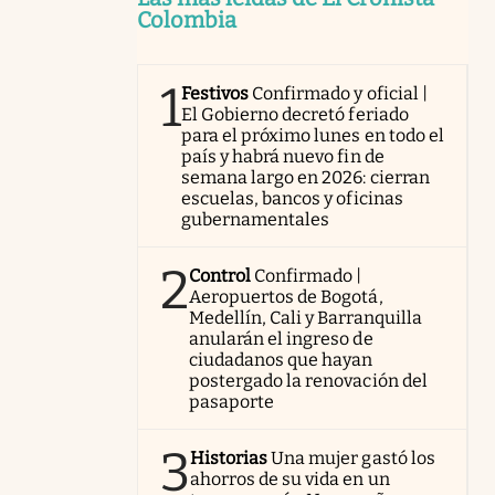
Colombia
1
Festivos
Confirmado y oficial |
El Gobierno decretó feriado
para el próximo lunes en todo el
país y habrá nuevo fin de
semana largo en 2026: cierran
escuelas, bancos y oficinas
gubernamentales
2
Control
Confirmado |
Aeropuertos de Bogotá,
Medellín, Cali y Barranquilla
anularán el ingreso de
ciudadanos que hayan
postergado la renovación del
pasaporte
3
Historias
Una mujer gastó los
ahorros de su vida en un