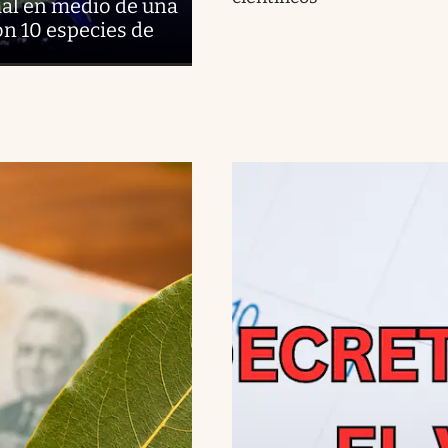
al en medio de una
on 10 especies de