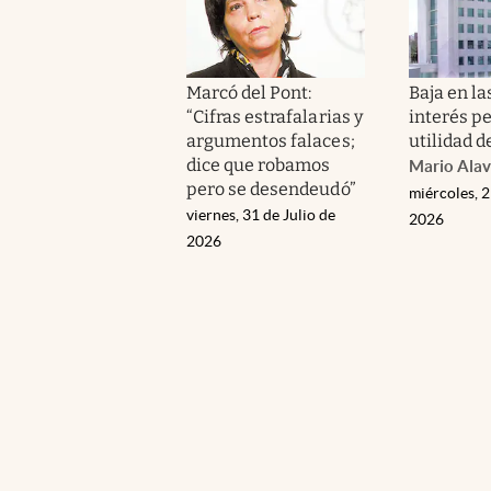
Marcó del Pont:
Baja en la
“Cifras estrafalarias y
interés p
argumentos falaces;
utilidad d
dice que robamos
Mario Alav
pero se desendeudó”
miércoles, 2
viernes, 31 de Julio de
2026
2026