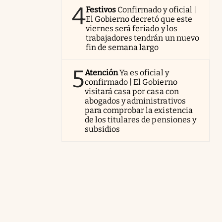
4
Festivos
Confirmado y oficial |
El Gobierno decretó que este
viernes será feriado y los
trabajadores tendrán un nuevo
fin de semana largo
5
Atención
Ya es oficial y
confirmado | El Gobierno
visitará casa por casa con
abogados y administrativos
para comprobar la existencia
de los titulares de pensiones y
subsidios