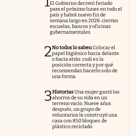
1
El Gobierno decretó feriado
para el próximo lunes en todo el
país y habrá nuevo fin de
semana largo en 2026: cierran
escuelas, bancos y oficinas
gubernamentales
2
No todos lo saben
Colocar el
papel higiénico hacia delante
o hacia atrás: cuál es la
posición correcta y por qué
recomiendan hacerlo solo de
una forma
3
Historias
Una mujer gastó los
ahorros de su vida en un
terreno vacío. Nueve años
después, un grupo de
voluntarios le construyó una
casa con 850 bloques de
plástico reciclado