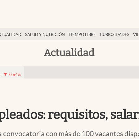
CTUALIDAD
SALUD Y NUTRICIÓN
TIEMPO LIBRE
CURIOSIDADES
VI
Actualidad
4
-0.64
%
leados: requisitos, sala
 convocatoria con más de 100 vacantes dispon