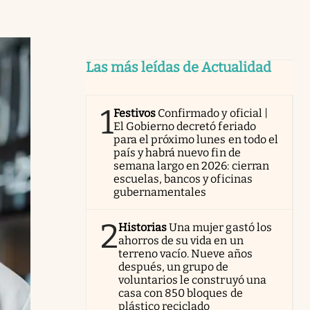
Las más leídas de Actualidad
1
Festivos
Confirmado y oficial |
El Gobierno decretó feriado
para el próximo lunes en todo el
país y habrá nuevo fin de
semana largo en 2026: cierran
escuelas, bancos y oficinas
gubernamentales
2
Historias
Una mujer gastó los
ahorros de su vida en un
terreno vacío. Nueve años
después, un grupo de
voluntarios le construyó una
casa con 850 bloques de
plástico reciclado