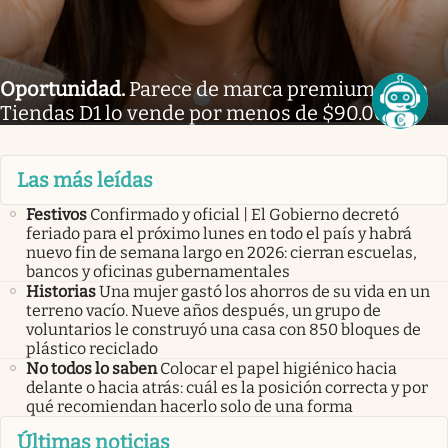
Oportunidad
.
Parece de marca premium, pero
Tiendas D1 lo vende por menos de $90.000
Las más leídas
Festivos
Confirmado y oficial | El Gobierno decretó
feriado para el próximo lunes en todo el país y habrá
nuevo fin de semana largo en 2026: cierran escuelas,
bancos y oficinas gubernamentales
Historias
Una mujer gastó los ahorros de su vida en un
terreno vacío. Nueve años después, un grupo de
voluntarios le construyó una casa con 850 bloques de
plástico reciclado
No todos lo saben
Colocar el papel higiénico hacia
delante o hacia atrás: cuál es la posición correcta y por
qué recomiendan hacerlo solo de una forma
Últimas noticias