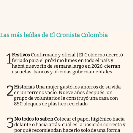
Las más leídas de El Cronista Colombia
1
Festivos
Confirmado y oficial | El Gobierno decretó
feriado para el próximo lunes en todo el país y
habrá nuevo fin de semana largo en 2026: cierran
escuelas, bancos y oficinas gubernamentales
2
Historias
Una mujer gastó los ahorros de su vida
en un terreno vacío. Nueve años después, un
grupo de voluntarios le construyó una casa con
850 bloques de plástico reciclado
3
No todos lo saben
Colocar el papel higiénico hacia
delante o hacia atrás: cuál es la posición correcta y
por qué recomiendan hacerlo solo de una forma