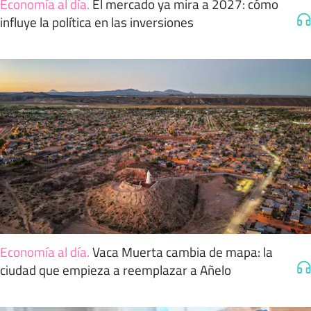
Economía al día
.
El mercado ya mira a 2027: cómo
influye la política en las inversiones
Economía al día
.
Vaca Muerta cambia de mapa: la
ciudad que empieza a reemplazar a Añelo