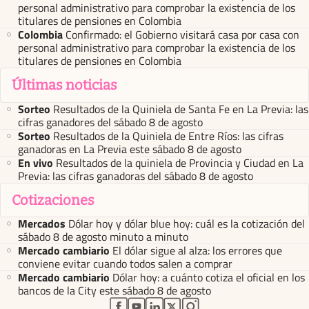
personal administrativo para comprobar la existencia de los
titulares de pensiones en Colombia
Colombia
Confirmado: el Gobierno visitará casa por casa con
personal administrativo para comprobar la existencia de los
titulares de pensiones en Colombia
Últimas noticias
Sorteo
Resultados de la Quiniela de Santa Fe en La Previa: las
cifras ganadores del sábado 8 de agosto
Sorteo
Resultados de la Quiniela de Entre Ríos: las cifras
ganadoras en La Previa este sábado 8 de agosto
En vivo
Resultados de la quiniela de Provincia y Ciudad en La
Previa: las cifras ganadoras del sábado 8 de agosto
Cotizaciones
Mercados
Dólar hoy y dólar blue hoy: cuál es la cotización del
sábado 8 de agosto minuto a minuto
Mercado cambiario
El dólar sigue al alza: los errores que
conviene evitar cuando todos salen a comprar
Mercado cambiario
Dólar hoy: a cuánto cotiza el oficial en los
bancos de la City este sábado 8 de agosto
abre en nueva pestaña
abre en nueva pestaña
abre en nueva pestaña
abre en nueva pestaña
abre en nueva pestaña