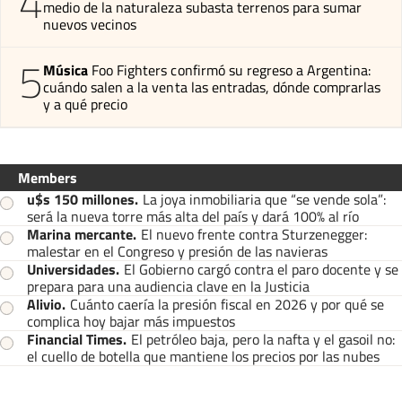
4
medio de la naturaleza subasta terrenos para sumar
nuevos vecinos
5
Música
Foo Fighters confirmó su regreso a Argentina:
cuándo salen a la venta las entradas, dónde comprarlas
y a qué precio
Members
u$s 150 millones
.
La joya inmobiliaria que “se vende sola”:
será la nueva torre más alta del país y dará 100% al río
Marina mercante
.
El nuevo frente contra Sturzenegger:
malestar en el Congreso y presión de las navieras
Universidades
.
El Gobierno cargó contra el paro docente y se
prepara para una audiencia clave en la Justicia
Alivio
.
Cuánto caería la presión fiscal en 2026 y por qué se
complica hoy bajar más impuestos
Financial Times
.
El petróleo baja, pero la nafta y el gasoil no:
el cuello de botella que mantiene los precios por las nubes