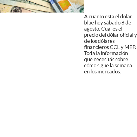
A cuánto está el dólar
blue hoy sábado 8 de
agosto. Cuál es el
precio del dólar oficial y
de los dólares
financieros CCL y MEP.
Toda la información
que necesitás sobre
cómo sigue la semana
en los mercados.