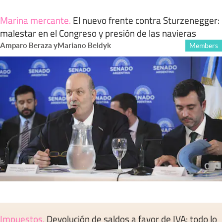
Marina mercante
.
El nuevo frente contra Sturzenegger:
malestar en el Congreso y presión de las navieras
Amparo Beraza
y
Mariano Beldyk
Members
Impuestos
.
Devolución de saldos a favor de IVA: todo lo