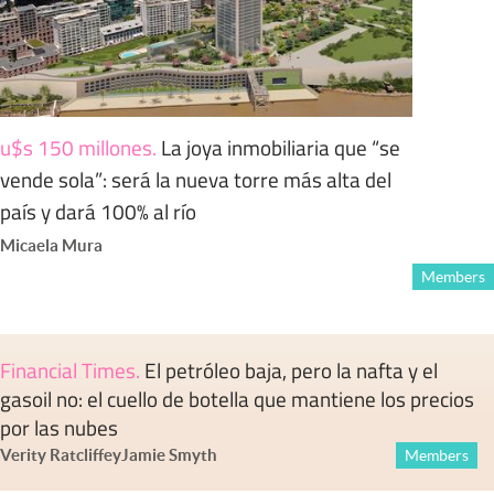
u$s 150 millones
.
La joya inmobiliaria que “se
vende sola”: será la nueva torre más alta del
país y dará 100% al río
Micaela Mura
Members
Financial Times
.
El petróleo baja, pero la nafta y el
gasoil no: el cuello de botella que mantiene los precios
por las nubes
Verity Ratcliffe
y
Jamie Smyth
Members