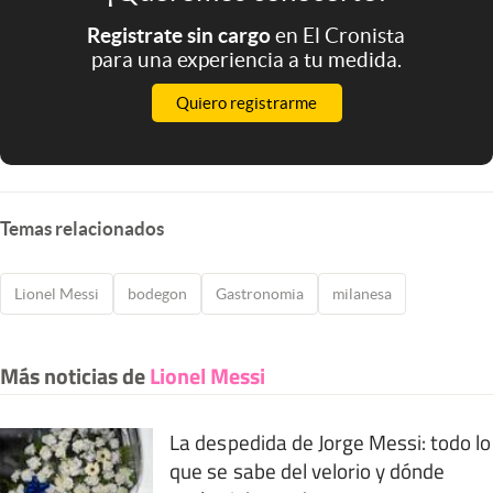
Registrate sin cargo
en El Cronista
para una experiencia a tu medida.
Quiero registrarme
Temas relacionados
Lionel Messi
bodegon
Gastronomia
milanesa
Más noticias de
Lionel Messi
La despedida de Jorge Messi: todo lo
que se sabe del velorio y dónde