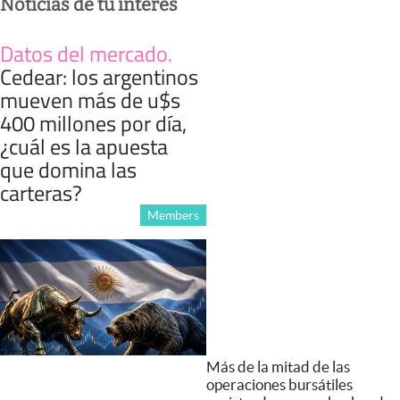
Noticias de tu interés
Datos del mercado
.
Cedear: los argentinos
mueven más de u$s
400 millones por día,
¿cuál es la apuesta
que domina las
carteras?
Members
Más de la mitad de las
operaciones bursátiles