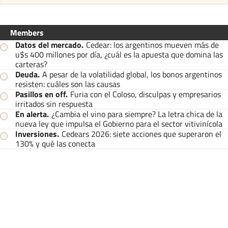
Members
Datos del mercado
.
Cedear: los argentinos mueven más de
u$s 400 millones por día, ¿cuál es la apuesta que domina las
carteras?
Deuda
.
A pesar de la volatilidad global, los bonos argentinos
resisten: cuáles son las causas
Pasillos en off
.
Furia con el Coloso, disculpas y empresarios
irritados sin respuesta
En alerta
.
¿Cambia el vino para siempre? La letra chica de la
nueva ley que impulsa el Gobierno para el sector vitivinícola
Inversiones
.
Cedears 2026: siete acciones que superaron el
130% y qué las conecta