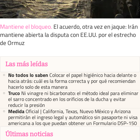
Mantiene el bloqueo
.
El acuerdo, otra vez en jaque: Irán
mantiene abierta la disputa con EE.UU. por el estrecho
de Ormuz
Las más leídas
No todos lo saben
Colocar el papel higiénico hacia delante o
hacia atrás: cuál es la forma correcta y por qué recomiendan
hacerlo solo de esta manera
Truco
Ni vinagre ni bicarbonato: el método ideal para eliminar
el sarro concentrado en los orificios de la ducha y evitar
reducir la presión
Medida
Oficial | California, Texas, Nuevo México y Arizona
permitirán el ingreso legal y automático sin pasaporte ni visa
americana a los que puedan obtener un Formulario DSP-150
Últimas noticias