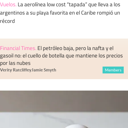
Vuelos
.
La aerolínea low cost “tapada” que lleva a los
argentinos a su playa favorita en el Caribe rompió un
récord
Financial Times
.
El petróleo baja, pero la nafta y el
gasoil no: el cuello de botella que mantiene los precios
por las nubes
Verity Ratcliffe
y
Jamie Smyth
Members