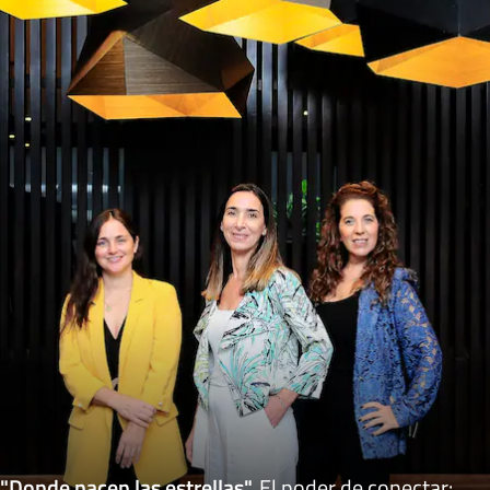
"Donde nacen las estrellas"
.
El poder de conectar: