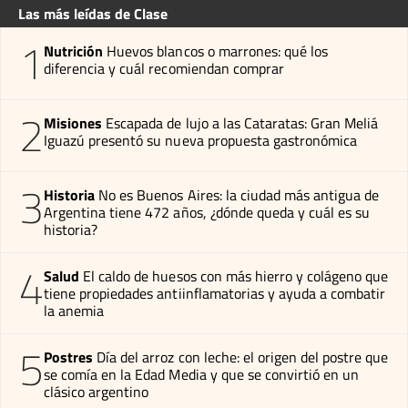
Las más leídas de Clase
1
Nutrición
Huevos blancos o marrones: qué los
diferencia y cuál recomiendan comprar
2
Misiones
Escapada de lujo a las Cataratas: Gran Meliá
Iguazú presentó su nueva propuesta gastronómica
3
Historia
No es Buenos Aires: la ciudad más antigua de
Argentina tiene 472 años, ¿dónde queda y cuál es su
historia?
4
Salud
El caldo de huesos con más hierro y colágeno que
tiene propiedades antiinflamatorias y ayuda a combatir
la anemia
5
Postres
Día del arroz con leche: el origen del postre que
se comía en la Edad Media y que se convirtió en un
clásico argentino