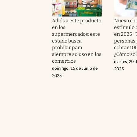
Adiós a este producto
Nuevo ch
en los
estímulo 
supermercados: este
en 2025 | 
estado busca
personas
prohibir para
cobrar 100
siempre su uso en los
¿Cómo sol
comercios
martes, 20 
domingo, 15 de Junio de
2025
2025