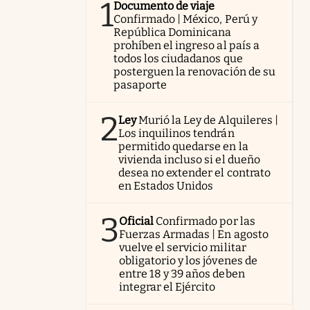
1
Documento de viaje
Confirmado | México, Perú y
República Dominicana
prohíben el ingreso al país a
todos los ciudadanos que
posterguen la renovación de su
pasaporte
2
Ley
Murió la Ley de Alquileres |
Los inquilinos tendrán
permitido quedarse en la
vivienda incluso si el dueño
desea no extender el contrato
en Estados Unidos
3
Oficial
Confirmado por las
Fuerzas Armadas | En agosto
vuelve el servicio militar
obligatorio y los jóvenes de
entre 18 y 39 años deben
integrar el Ejército