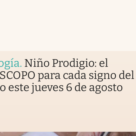
ogía
.
Niño Prodigio: el
COPO para cada signo del
o este jueves 6 de agosto