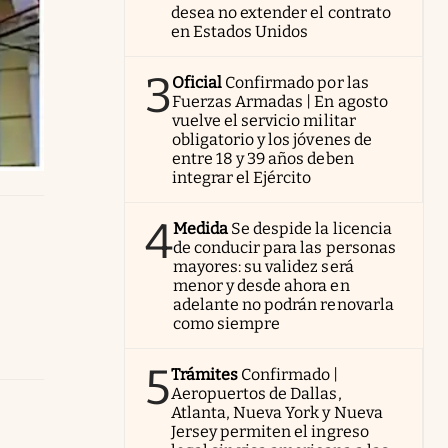
desea no extender el contrato
en Estados Unidos
3
Oficial
Confirmado por las
Fuerzas Armadas | En agosto
vuelve el servicio militar
obligatorio y los jóvenes de
entre 18 y 39 años deben
integrar el Ejército
4
Medida
Se despide la licencia
de conducir para las personas
mayores: su validez será
menor y desde ahora en
adelante no podrán renovarla
como siempre
5
Trámites
Confirmado |
Aeropuertos de Dallas,
Atlanta, Nueva York y Nueva
Jersey permiten el ingreso