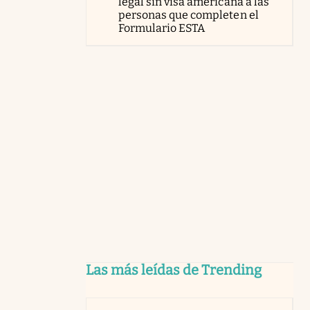
legal sin visa americana a las
personas que completen el
Formulario ESTA
Las más leídas de Trending