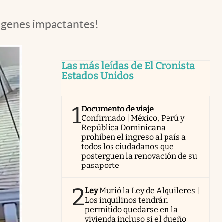
mágenes impactantes!
Las más leídas de El Cronista
Estados Unidos
1
Documento de viaje
Confirmado | México, Perú y
República Dominicana
prohíben el ingreso al país a
todos los ciudadanos que
posterguen la renovación de su
pasaporte
2
Ley
Murió la Ley de Alquileres |
Los inquilinos tendrán
permitido quedarse en la
vivienda incluso si el dueño