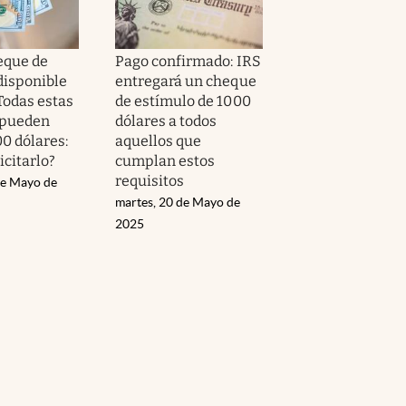
eque de
Pago confirmado: IRS
disponible
entregará un cheque
Todas estas
de estímulo de 1000
 pueden
dólares a todos
0 dólares:
aquellos que
icitarlo?
cumplan estos
requisitos
de Mayo de
martes, 20 de Mayo de
2025