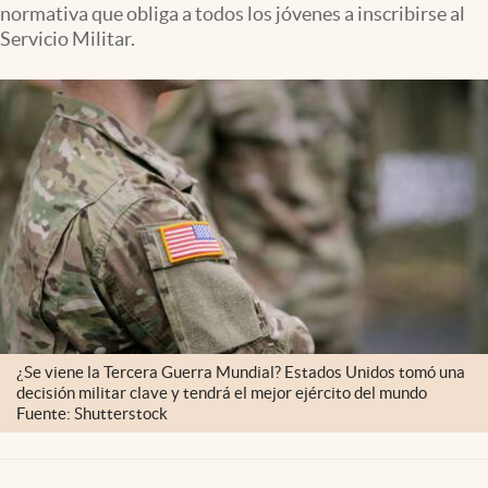
normativa que obliga a todos los jóvenes a inscribirse al
Lifestyle
Servicio Militar.
USA
¿Se viene la Tercera Guerra Mundial? Estados Unidos tomó una
decisión militar clave y tendrá el mejor ejército del mundo
Fuente: Shutterstock