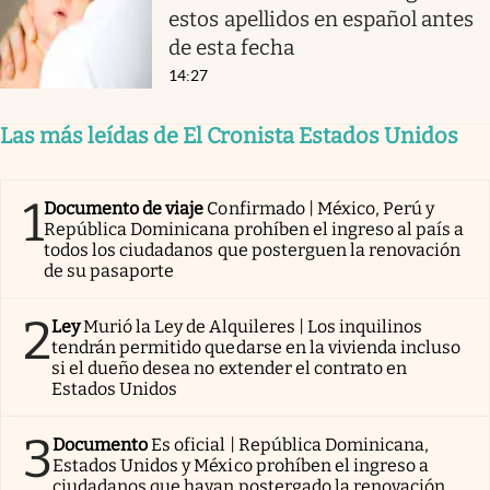
estos apellidos en español antes
de esta fecha
14:27
Las más leídas de El Cronista Estados Unidos
1
Documento de viaje
Confirmado | México, Perú y
República Dominicana prohíben el ingreso al país a
todos los ciudadanos que posterguen la renovación
de su pasaporte
2
Ley
Murió la Ley de Alquileres | Los inquilinos
tendrán permitido quedarse en la vivienda incluso
si el dueño desea no extender el contrato en
Estados Unidos
3
Documento
Es oficial | República Dominicana,
Estados Unidos y México prohíben el ingreso a
ciudadanos que hayan postergado la renovación