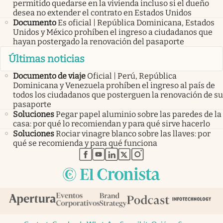
permitido quedarse en la vivienda incluso si el dueño
desea no extender el contrato en Estados Unidos
Documento
Es oficial | República Dominicana, Estados
Unidos y México prohíben el ingreso a ciudadanos que
hayan postergado la renovación del pasaporte
Últimas noticias
Documento de viaje
Oficial | Perú, República
Dominicana y Venezuela prohíben el ingreso al país de
todos los ciudadanos que posterguen la renovación de su
pasaporte
Soluciones
Pegar papel aluminio sobre las paredes de la
casa: por qué lo recomiendan y para qué sirve hacerlo
Soluciones
Rociar vinagre blanco sobre las llaves: por
qué se recomienda y para qué funciona
abre en nueva pestaña
abre en nueva pestaña
abre en nueva pestaña
abre en nueva pestaña
abre en nueva pestaña