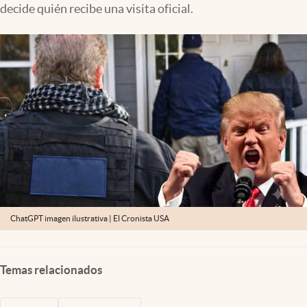
decide quién recibe una visita oficial.
Lifestyle
USA
ChatGPT imagen ilustrativa | El Cronista USA
Temas relacionados