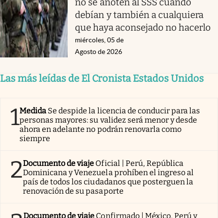
no se anoten al SSS cuando
debían y también a cualquiera
que haya aconsejado no hacerlo
miércoles, 05 de
Agosto de 2026
Las más leídas de El Cronista Estados Unidos
1
Medida
Se despide la licencia de conducir para las
personas mayores: su validez será menor y desde
ahora en adelante no podrán renovarla como
siempre
2
Documento de viaje
Oficial | Perú, República
Dominicana y Venezuela prohíben el ingreso al
país de todos los ciudadanos que posterguen la
renovación de su pasaporte
Documento de viaje
Confirmado | México, Perú y