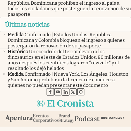
República Dominicana prohíben el ingreso al país a
todos los ciudadanos que posterguen la renovación de su
pasaporte
Últimas noticias
Medida
Confirmado | Estados Unidos, República
Dominicana y Colombia bloquean el ingreso a quienes
postergaron la renovación de su pasaporte
Histórico
Un cocodrilo del terror devoró a los
dinosaurios en el este de Estados Unidos. 80 millones de
años después los científicos lograron “revivirlo” y el
resultado los dejó helados
Medida
Confirmado | Nueva York, Los Ángeles, Houston
y San Antonio prohibirán la licencia de conducir a
quienes no puedan presentar este documento
abre en nueva pestaña
abre en nueva pestaña
abre en nueva pestaña
abre en nueva pestaña
abre en nueva pestaña