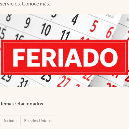
servicios. Conoce más.
Lifestyle
USA
Temas relacionados
feriado
Estados Unidos