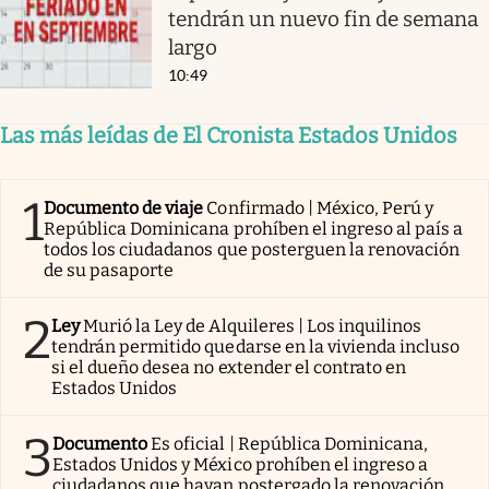
tendrán un nuevo fin de semana
largo
10:49
Las más leídas de El Cronista Estados Unidos
1
Documento de viaje
Confirmado | México, Perú y
República Dominicana prohíben el ingreso al país a
todos los ciudadanos que posterguen la renovación
de su pasaporte
2
Ley
Murió la Ley de Alquileres | Los inquilinos
tendrán permitido quedarse en la vivienda incluso
si el dueño desea no extender el contrato en
Estados Unidos
3
Documento
Es oficial | República Dominicana,
Estados Unidos y México prohíben el ingreso a
ciudadanos que hayan postergado la renovación