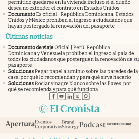
permitido quedarse en la vivienda incluso si el dueño
desea no extender el contrato en Estados Unidos
Documento
Es oficial | República Dominicana, Estados
Unidos y México prohíben el ingreso a ciudadanos que
hayan postergado la renovación del pasaporte
Últimas noticias
Documento de viaje
Oficial | Perú, República
Dominicana y Venezuela prohíben el ingreso al país de
todos los ciudadanos que posterguen la renovación de su
pasaporte
Soluciones
Pegar papel aluminio sobre las paredes de la
casa: por qué lo recomiendan y para qué sirve hacerlo
Soluciones
Rociar vinagre blanco sobre las llaves: por
qué se recomienda y para qué funciona
abre en nueva pestaña
abre en nueva pestaña
abre en nueva pestaña
abre en nueva pestaña
abre en nueva pestaña