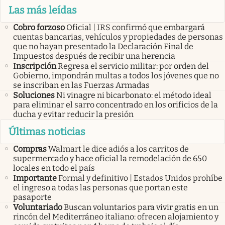
Las más leídas
Cobro forzoso
Oficial | IRS confirmó que embargará
cuentas bancarias, vehículos y propiedades de personas
que no hayan presentado la Declaración Final de
Impuestos después de recibir una herencia
Inscripción
Regresa el servicio militar: por orden del
Gobierno, impondrán multas a todos los jóvenes que no
se inscriban en las Fuerzas Armadas
Soluciones
Ni vinagre ni bicarbonato: el método ideal
para eliminar el sarro concentrado en los orificios de la
ducha y evitar reducir la presión
Últimas noticias
Compras
Walmart le dice adiós a los carritos de
supermercado y hace oficial la remodelación de 650
locales en todo el país
Importante
Formal y definitivo | Estados Unidos prohíbe
el ingreso a todas las personas que portan este
pasaporte
Voluntariado
Buscan voluntarios para vivir gratis en un
rincón del Mediterráneo italiano: ofrecen alojamiento y