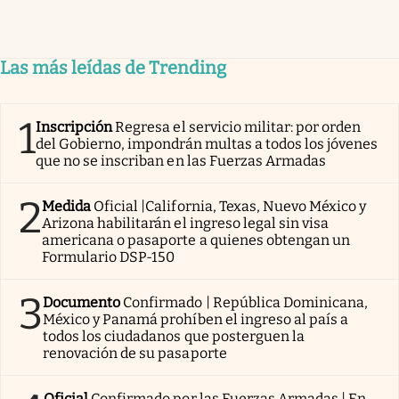
Las más leídas de Trending
1
Inscripción
Regresa el servicio militar: por orden
del Gobierno, impondrán multas a todos los jóvenes
que no se inscriban en las Fuerzas Armadas
2
Medida
Oficial |California, Texas, Nuevo México y
Arizona habilitarán el ingreso legal sin visa
americana o pasaporte a quienes obtengan un
Formulario DSP-150
3
Documento
Confirmado | República Dominicana,
México y Panamá prohíben el ingreso al país a
todos los ciudadanos que posterguen la
renovación de su pasaporte
Oficial
Confirmado por las Fuerzas Armadas | En