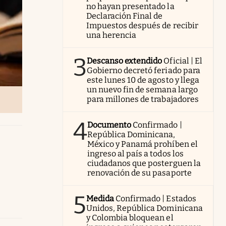
no hayan presentado la
Declaración Final de
Impuestos después de recibir
una herencia
3
Descanso extendido
Oficial | El
Gobierno decretó feriado para
este lunes 10 de agosto y llega
un nuevo fin de semana largo
para millones de trabajadores
4
Documento
Confirmado |
República Dominicana,
México y Panamá prohíben el
ingreso al país a todos los
ciudadanos que posterguen la
renovación de su pasaporte
5
Medida
Confirmado | Estados
Unidos, República Dominicana
y Colombia bloquean el