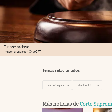
Fuente: archivo.
Imagen creada con ChatGPT
Temas relacionados
Corte Suprema
Estados Unidos
Más noticias de
Corte Supre