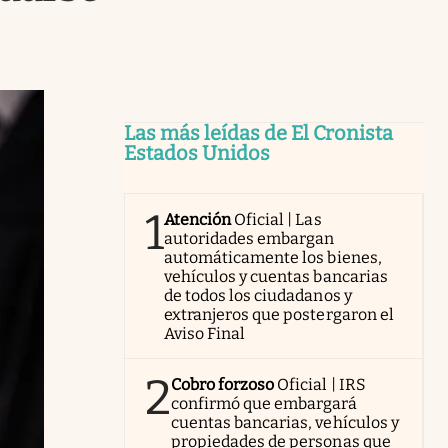
Las más leídas de El Cronista
Estados Unidos
1
Atención
Oficial | Las
autoridades embargan
automáticamente los bienes,
vehículos y cuentas bancarias
de todos los ciudadanos y
extranjeros que postergaron el
Aviso Final
2
Cobro forzoso
Oficial | IRS
confirmó que embargará
cuentas bancarias, vehículos y
propiedades de personas que