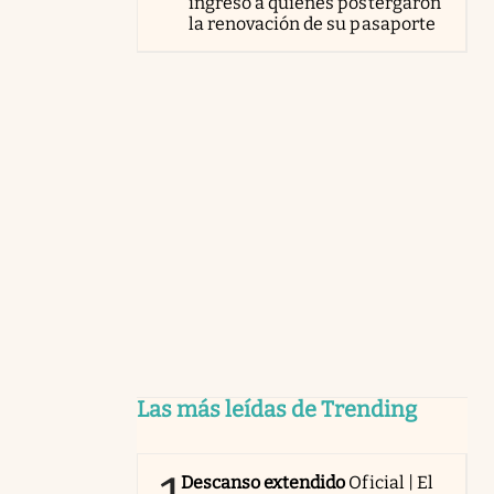
ingreso a quienes postergaron
la renovación de su pasaporte
Las más leídas de Trending
Descanso extendido
Oficial | El