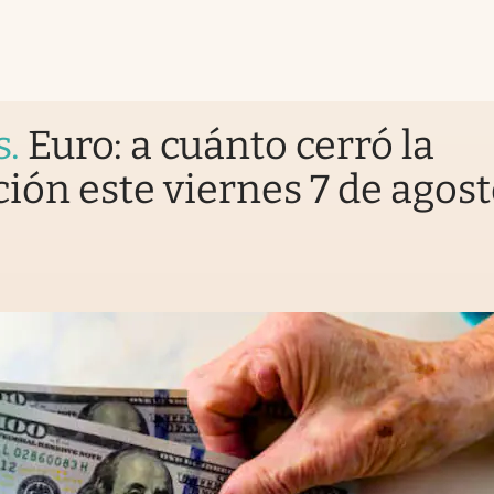
s
.
Euro: a cuánto cerró la
ción este viernes 7 de agos