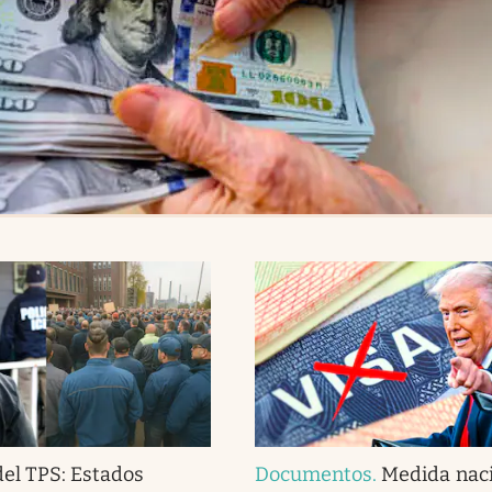
del TPS: Estados
Documentos
.
Medida naci