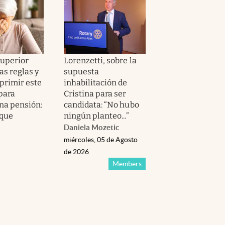
Superior
Lorenzetti, sobre la
as reglas y
supuesta
primir este
inhabilitación de
para
Cristina para ser
una pensión:
candidata: “No hubo
 que
ningún planteo...”
Daniela Mozetic
miércoles, 05 de Agosto
de 2026
Members