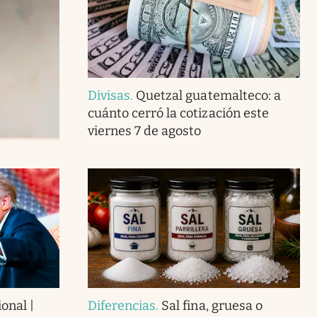
Divisas
.
Quetzal guatemalteco: a
cuánto cerró la cotización este
viernes 7 de agosto
onal |
Diferencias
.
Sal fina, gruesa o