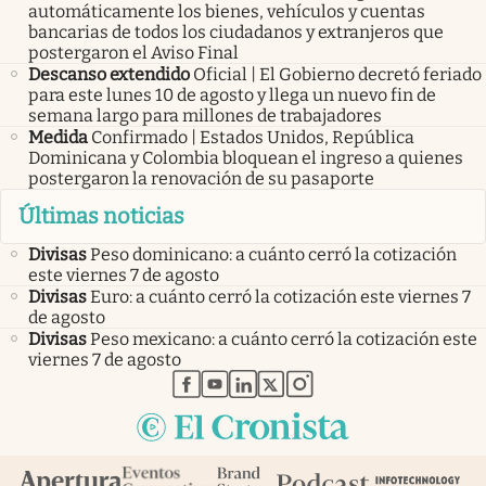
automáticamente los bienes, vehículos y cuentas
bancarias de todos los ciudadanos y extranjeros que
postergaron el Aviso Final
Descanso extendido
Oficial | El Gobierno decretó feriado
para este lunes 10 de agosto y llega un nuevo fin de
semana largo para millones de trabajadores
Medida
Confirmado | Estados Unidos, República
Dominicana y Colombia bloquean el ingreso a quienes
postergaron la renovación de su pasaporte
Últimas noticias
Divisas
Peso dominicano: a cuánto cerró la cotización
este viernes 7 de agosto
Divisas
Euro: a cuánto cerró la cotización este viernes 7
de agosto
Divisas
Peso mexicano: a cuánto cerró la cotización este
viernes 7 de agosto
abre en nueva pestaña
abre en nueva pestaña
abre en nueva pestaña
abre en nueva pestaña
abre en nueva pestaña