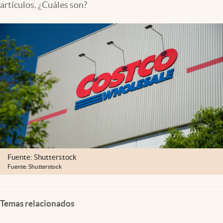
artículos. ¿Cuáles son?
Lifestyle
USA
Fuente: Shutterstock
Fuente: Shutterstock
Temas relacionados